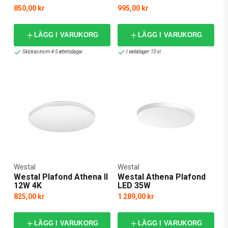
850,00 kr
995,00 kr
LÄGG I VARUKORG
LÄGG I VARUKORG
Skickas inom 4-5 arbetsdagar
I webblager: 13 st
Westal
Westal
Westal Plafond Athena II
Westal Athena Plafond
12W 4K
LED 35W
825,00 kr
1 289,00 kr
LÄGG I VARUKORG
LÄGG I VARUKORG