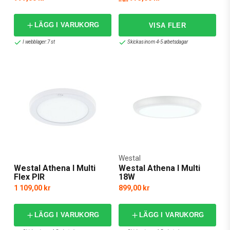
LÄGG I VARUKORG
I webblager: 7 st
Skickas inom 4-5 arbetsdagar
Westal
Westal Athena I Multi
Westal Athena I Multi
Flex PIR
18W
1 109,00 kr
899,00 kr
LÄGG I VARUKORG
LÄGG I VARUKORG