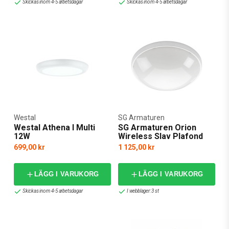
Skickas inom 4-5 arbetsdagar
Skickas inom 4-5 arbetsdagar
Westal
SG Armaturen
Westal Athena I Multi
SG Armaturen Orion
12W
Wireless Slav Plafond
699,00 kr
1 125,00 kr
LÄGG I VARUKORG
LÄGG I VARUKORG
Skickas inom 4-5 arbetsdagar
I webblager: 3 st