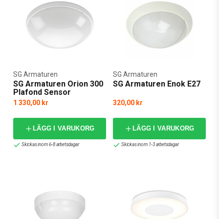
SG Armaturen
SG Armaturen
SG Armaturen Orion 300
SG Armaturen Enok E27
Plafond Sensor
1 330,00 kr
320,00 kr
LÄGG I VARUKORG
LÄGG I VARUKORG
Skickas inom 6-8 arbetsdagar
Skickas inom 1-3 arbetsdagar