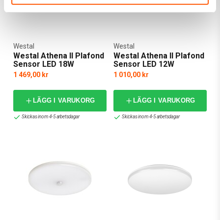
Westal
Westal
Westal Athena II Plafond
Westal Athena II Plafond
Sensor LED 18W
Sensor LED 12W
1 469,00 kr
1 010,00 kr
LÄGG I VARUKORG
LÄGG I VARUKORG
Skickas inom 4-5 arbetsdagar
Skickas inom 4-5 arbetsdagar