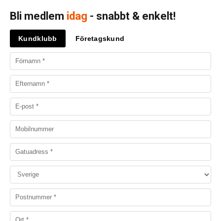
Bli medlem
idag
- snabbt & enkelt!