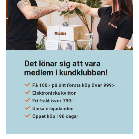
Det lönar sig att vara
medlem i kundklubben!
Få 100:- på ditt första köp över 999:-
Elektroniska kvitton
Fri frakt över 799:-
Unika erbjudanden
Öppet köp i 90 dagar