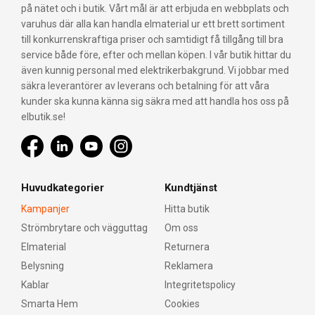
på nätet och i butik. Vårt mål är att erbjuda en webbplats och
varuhus där alla kan handla elmaterial ur ett brett sortiment
till konkurrenskraftiga priser och samtidigt få tillgång till bra
service både före, efter och mellan köpen. I vår butik hittar du
även kunnig personal med elektrikerbakgrund. Vi jobbar med
säkra leverantörer av leverans och betalning för att våra
kunder ska kunna känna sig säkra med att handla hos oss på
elbutik.se!
Huvudkategorier
Kundtjänst
Kampanjer
Hitta butik
Strömbrytare och vägguttag
Om oss
Elmaterial
Returnera
Belysning
Reklamera
Kablar
Integritetspolicy
Smarta Hem
Cookies