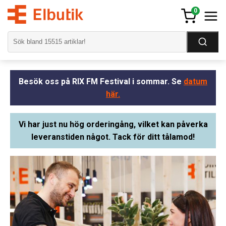
0
Besök oss på RIX FM Festival i sommar. Se
datum
här.
Vi har just nu hög orderingång, vilket kan påverka
leveranstiden något. Tack för ditt tålamod!