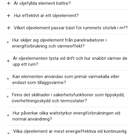
Är oljefyllda element bättre?
Hur effektivt är ett oljeelement?
Vilket oljeelement passar bäst för rummets storlek i m²?
Hur skiljer sig oljeelement från panelradiatorer i
energiförbrukning och värmeeffekt?
Är oljeelementen tysta vid drift och hur snabbt värmer de
upp ett rum?
Kan elementen användas som primär värmekälla eller
endast som tilläggsvärme?
Finns det skillnader i säkerhetsfunktioner som tippskydd,
överhettningsskydd och termostater?
Hur påverkar olika wattstyrkor energiförbrukningen vid
normal användning?
Vilka oljeelement är mest energieffektiva vid kontinuerlig