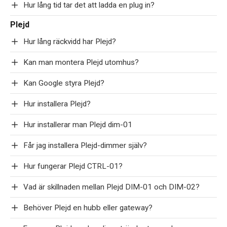
Hur lång tid tar det att ladda en plug in?
Plejd
Hur lång räckvidd har Plejd?
Kan man montera Plejd utomhus?
Kan Google styra Plejd?
Hur installera Plejd?
Hur installerar man Plejd dim-01
Får jag installera Plejd-dimmer själv?
Hur fungerar Plejd CTRL-01?
Vad är skillnaden mellan Plejd DIM-01 och DIM-02?
Behöver Plejd en hubb eller gateway?