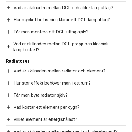
Vad är skillnaden mellan DCL och äldre lamputtag?
Hur mycket belastning klarar ett DCL-lamputtag?
Får man montera ett DCL-uttag själv?
Vad är skillnaden mellan DCL-propp och klassisk
lampkontakt?
Radiatorer
Vad är skillnaden mellan radiator och element?
Hur stor effekt behöver man i ett rum?
Får man byta radiator själv?
Vad kostar ett element per dygn?
Vilket element är energisnålast?
Vad är skillnaden mellan elelement och oljeelement?