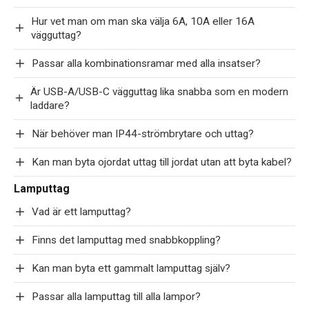
Hur vet man om man ska välja 6A, 10A eller 16A
vägguttag?
Passar alla kombinationsramar med alla insatser?
Är USB-A/USB-C vägguttag lika snabba som en modern
laddare?
När behöver man IP44-strömbrytare och uttag?
Kan man byta ojordat uttag till jordat utan att byta kabel?
Lamputtag
Vad är ett lamputtag?
Finns det lamputtag med snabbkoppling?
Kan man byta ett gammalt lamputtag själv?
Passar alla lamputtag till alla lampor?