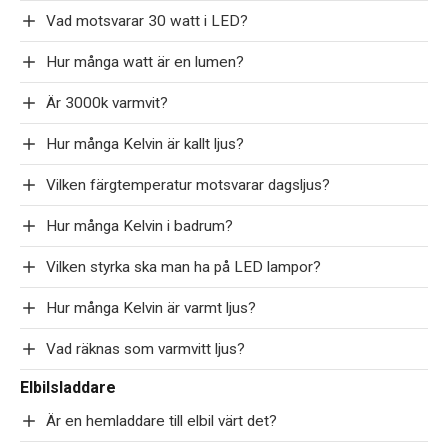
Vad motsvarar 30 watt i LED?
Hur många watt är en lumen?
Är 3000k varmvit?
Hur många Kelvin är kallt ljus?
Vilken färgtemperatur motsvarar dagsljus?
Hur många Kelvin i badrum?
Vilken styrka ska man ha på LED lampor?
Hur många Kelvin är varmt ljus?
Vad räknas som varmvitt ljus?
Elbilsladdare
Är en hemladdare till elbil värt det?