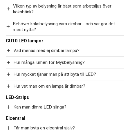
Vilken typ av belysning är bäst som arbetsljus över
köksbänk?
Behöver köksbelysning vara dimbar - och var gör det
mest nytta?
GU10 LED lampor
Vad menas med ej dimbar lampa?
Hur många lumen för Mysbelysning?
Hur mycket tjänar man på att byta till LED?
Hur vet man om en lampa är dimbar?
LED-Strips
Kan man dimra LED slinga?
Elcentral
Får man byta en elcentral själv?