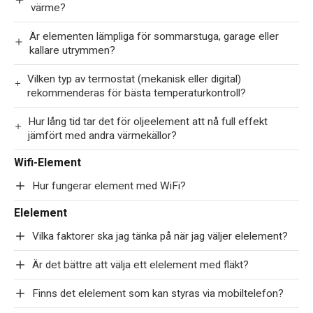
värme?
Är elementen lämpliga för sommarstuga, garage eller
kallare utrymmen?
Vilken typ av termostat (mekanisk eller digital)
rekommenderas för bästa temperaturkontroll?
Hur lång tid tar det för oljeelement att nå full effekt
jämfört med andra värmekällor?
Wifi-Element
Hur fungerar element med WiFi?
Elelement
Vilka faktorer ska jag tänka på när jag väljer elelement?
Är det bättre att välja ett elelement med fläkt?
Finns det elelement som kan styras via mobiltelefon?