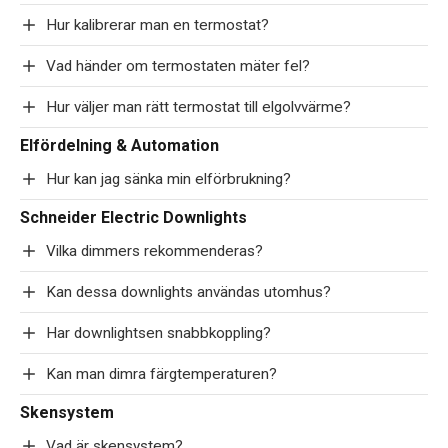
Hur kalibrerar man en termostat?
Vad händer om termostaten mäter fel?
Hur väljer man rätt termostat till elgolvvärme?
Elfördelning & Automation
Hur kan jag sänka min elförbrukning?
Schneider Electric Downlights
Vilka dimmers rekommenderas?
Kan dessa downlights användas utomhus?
Har downlightsen snabbkoppling?
Kan man dimra färgtemperaturen?
Skensystem
Vad är skensystem?