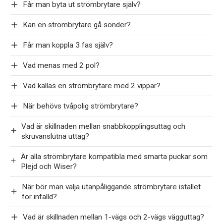
Får man byta ut strömbrytare själv?
Kan en strömbrytare gå sönder?
Får man koppla 3 fas själv?
Vad menas med 2 pol?
Vad kallas en strömbrytare med 2 vippar?
När behövs tvåpolig strömbrytare?
Vad är skillnaden mellan snabbkopplingsuttag och
skruvanslutna uttag?
Är alla strömbrytare kompatibla med smarta puckar som
Plejd och Wiser?
När bör man välja utanpåliggande strömbrytare istället
för infälld?
Vad är skillnaden mellan 1-vägs och 2-vägs vägguttag?