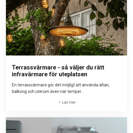
Terrassvärmare - så väljer du rätt
infravärmare för uteplatsen
En terrassvärmare gör det möjligt att använda altan,
balkong och uterum även när temper...
Läs mer