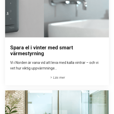
Spara el i vinter med smart
värmestyrning
Vi i Norden är vana vid att leva med kalla vintrar – och vi
vet hur viktig uppvärmninge...
Läs mer