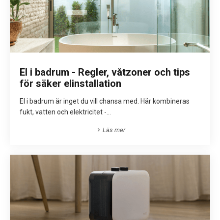
El i badrum - Regler, våtzoner och tips
för säker elinstallation
El i badrum är inget du vill chansa med. Här kombineras
fukt, vatten och elektricitet -...
Läs mer