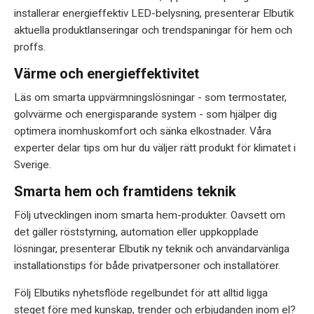
installerar energieffektiv LED-belysning, presenterar Elbutik
aktuella produktlanseringar och trendspaningar för hem och
proffs.
Värme och energieffektivitet
Läs om smarta uppvärmningslösningar - som termostater,
golvvärme och energisparande system - som hjälper dig
optimera inomhuskomfort och sänka elkostnader. Våra
experter delar tips om hur du väljer rätt produkt för klimatet i
Sverige.
Smarta hem och framtidens teknik
Följ utvecklingen inom smarta hem-produkter. Oavsett om
det gäller röststyrning, automation eller uppkopplade
lösningar, presenterar Elbutik ny teknik och användarvänliga
installationstips för både privatpersoner och installatörer.
Följ Elbutiks nyhetsflöde regelbundet för att alltid ligga
steget före med kunskap, trender och erbjudanden inom el?