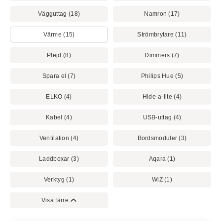
Vägguttag (18)
Namron (17)
Värme (15)
Strömbrytare (11)
Plejd (8)
Dimmers (7)
Spara el (7)
Philips Hue (5)
ELKO (4)
Hide-a-lite (4)
Kabel (4)
USB-uttag (4)
Ventilation (4)
Bordsmoduler (3)
Laddboxar (3)
Aqara (1)
Verktyg (1)
WiZ (1)
Visa färre