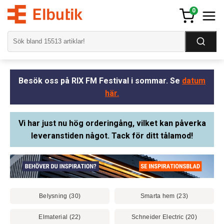
0
Besök oss på RIX FM Festival i sommar. Se
datum
här.
Vi har just nu hög orderingång, vilket kan påverka
leveranstiden något. Tack för ditt tålamod!
Belysning (30)
Smarta hem (23)
Elmaterial (22)
Schneider Electric (20)