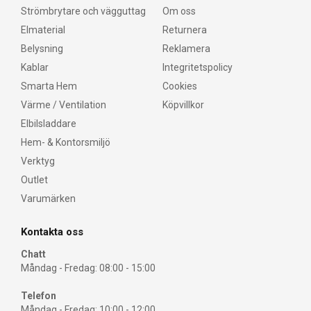
Strömbrytare och vägguttag
Om oss
Elmaterial
Returnera
Belysning
Reklamera
Kablar
Integritetspolicy
Smarta Hem
Cookies
Värme / Ventilation
Köpvillkor
Elbilsladdare
Hem- & Kontorsmiljö
Verktyg
Outlet
Varumärken
Kontakta oss
Chatt
Måndag - Fredag: 08:00 - 15:00
Telefon
Måndag - Fredag: 10:00 - 12:00