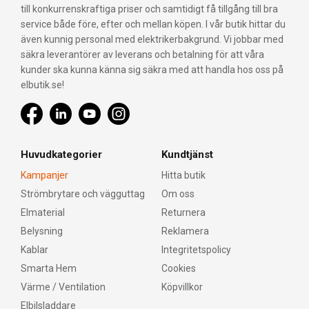
till konkurrenskraftiga priser och samtidigt få tillgång till bra
service både före, efter och mellan köpen. I vår butik hittar du
även kunnig personal med elektrikerbakgrund. Vi jobbar med
säkra leverantörer av leverans och betalning för att våra
kunder ska kunna känna sig säkra med att handla hos oss på
elbutik.se!
Huvudkategorier
Kundtjänst
Kampanjer
Hitta butik
Strömbrytare och vägguttag
Om oss
Elmaterial
Returnera
Belysning
Reklamera
Kablar
Integritetspolicy
Smarta Hem
Cookies
Värme / Ventilation
Köpvillkor
Elbilsladdare