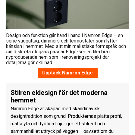
Design och funktion går hand i hand i Namron Edge – en
serie vägguttag, dimmers och termostater som lyfter
känslan i hemmet. Med sitt minimalistiska formspråk och
sin diskreta elegans passar Edge-serien lika bra i
nyproducerade hem som i renoveringsprojekt där
detaljerna gör skillnad.
Upptäck Namron Edge
Stilren eldesign för det moderna
hemmet
Namron Edge är skapad med skandinavisk
designtradition som grund. Produkternas platta profil,
matta yta och tydliga linjer ger ett stilrent och
sammanhållet uttryck på väggen – oavsett om du