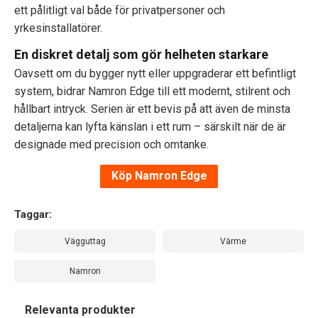
ett pålitligt val både för privatpersoner och
yrkesinstallatörer.
En diskret detalj som gör helheten starkare
Oavsett om du bygger nytt eller uppgraderar ett befintligt
system, bidrar Namron Edge till ett modernt, stilrent och
hållbart intryck. Serien är ett bevis på att även de minsta
detaljerna kan lyfta känslan i ett rum – särskilt när de är
designade med precision och omtanke.
Köp Namron Edge
Taggar:
Vägguttag
Värme
Namron
Relevanta produkter