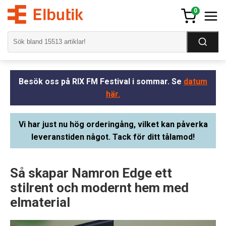
0
Besök oss på RIX FM Festival i sommar. Se
datum
här.
Vi har just nu hög orderingång, vilket kan påverka
leveranstiden något. Tack för ditt tålamod!
Så skapar Namron Edge ett
stilrent och modernt hem med
elmaterial