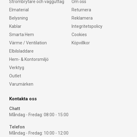
Strömbrytare och vägguttag
Om oss
Elmaterial
Returnera
Belysning
Reklamera
Kablar
Integritetspolicy
Smarta Hem
Cookies
Värme / Ventilation
Köpvillkor
Elbilsladdare
Hem- & Kontorsmiljö
Verktyg
Outlet
Varumärken
Kontakta oss
Chatt
Måndag - Fredag: 08:00 - 15:00
Telefon
Måndag - Fredag: 10:00 - 12:00