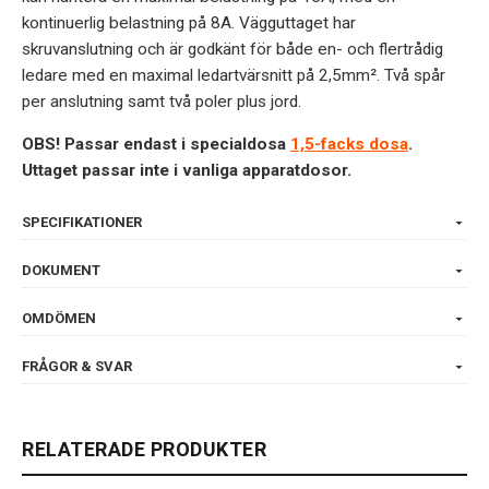
kontinuerlig belastning på 8A. Vägguttaget har
skruvanslutning och är godkänt för både en- och flertrådig
ledare med en maximal ledartvärsnitt på 2,5mm². Två spår
per anslutning samt två poler plus jord.
OBS! Passar endast i specialdosa
1,5-facks dosa
.
Uttaget passar inte i vanliga apparatdosor.
SPECIFIKATIONER
DOKUMENT
OMDÖMEN
FRÅGOR & SVAR
RELATERADE PRODUKTER