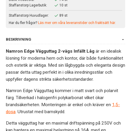
Staffanstorp Lagerbutik:
10 st
Staffanstorp Huvudlager:
89 st
Har du fler frågor?
Läs mer om våra leveranstider och fraktsätt här.
BESKRIVNING
Namron Edge Vägguttag 2-vägs Infällt Låg
är en idealisk
lösning för moderna hem och kontor, där både funktionalitet
och estetik är viktiga. Med sin lågbyggda och eleganta design
passar detta uttag perfekt in i olika inredningsstilar och
uppfyller dagens strikta säkerhetsstandarder.
Namron Edge Vägguttag kommer i matt svart och polarvit
färg. Tillverkad i halogenfri polykarbonat vilket ökar
brandsäkerheten. Monteringen är enkel och kräver en
1,5-
dosa
. Utrustat med barnskydd.
Detta vägguttag har en maximal driftspänning på 250V och
kan hantera en maximal belastning på 16A, med en