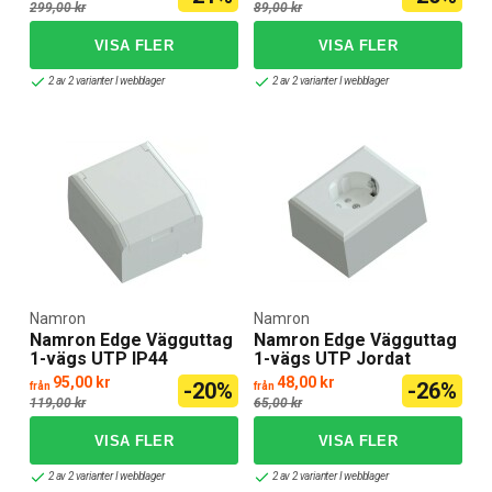
299,00 kr
89,00 kr
2 av 2 varianter I webblager
2 av 2 varianter I webblager
Namron
Namron
Namron Edge Vägguttag
Namron Edge Vägguttag
1-vägs UTP IP44
1-vägs UTP Jordat
95,00 kr
48,00 kr
-20%
-26%
från
från
119,00 kr
65,00 kr
2 av 2 varianter I webblager
2 av 2 varianter I webblager