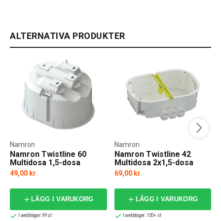
ALTERNATIVA PRODUKTER
Namron
Namron
Namron Twistline 60
Namron Twistline 42
Multidosa 1,5-dosa
Multidosa 2x1,5-dosa
49,00 kr
69,00 kr
LÄGG I VARUKORG
LÄGG I VARUKORG
I webblager: 99 st
I webblager: 100+ st