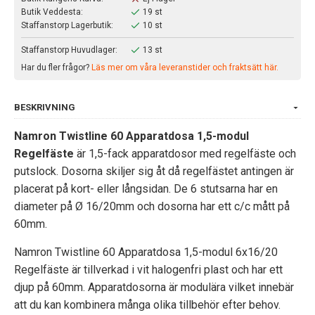
Butik Veddesta:
19 st
Staffanstorp Lagerbutik:
10 st
Staffanstorp Huvudlager:
13 st
Har du fler frågor?
Läs mer om våra leveranstider och fraktsätt här.
BESKRIVNING
Namron Twistline 60 Apparatdosa 1,5-modul
Regelfäste
är 1,5-fack apparatdosor med regelfäste och
putslock. Dosorna skiljer sig åt då regelfästet antingen är
placerat på kort- eller långsidan. De 6 stutsarna har en
diameter på Ø 16/20mm och dosorna har ett c/c mått på
60mm.
Namron Twistline 60 Apparatdosa 1,5-modul 6x16/20
Regelfäste är tillverkad i vit halogenfri plast och har ett
djup på 60mm. Apparatdosorna är modulära vilket innebär
att du kan kombinera många olika tillbehör efter behov.