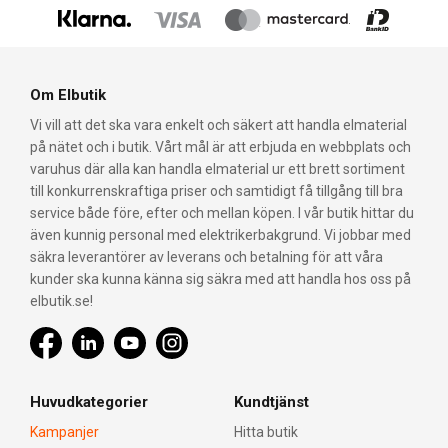
Om Elbutik
Vi vill att det ska vara enkelt och säkert att handla elmaterial
på nätet och i butik. Vårt mål är att erbjuda en webbplats och
varuhus där alla kan handla elmaterial ur ett brett sortiment
till konkurrenskraftiga priser och samtidigt få tillgång till bra
service både före, efter och mellan köpen. I vår butik hittar du
även kunnig personal med elektrikerbakgrund. Vi jobbar med
säkra leverantörer av leverans och betalning för att våra
kunder ska kunna känna sig säkra med att handla hos oss på
elbutik.se!
Huvudkategorier
Kundtjänst
Kampanjer
Hitta butik