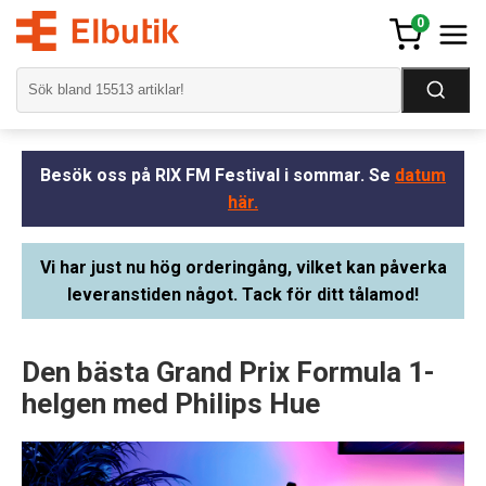
0
Besök oss på RIX FM Festival i sommar. Se
datum
här.
Vi har just nu hög orderingång, vilket kan påverka
leveranstiden något. Tack för ditt tålamod!
Den bästa Grand Prix Formula 1-
helgen med Philips Hue