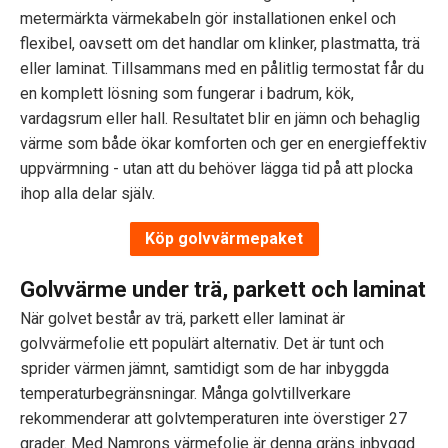
metermärkta värmekabeln gör installationen enkel och
flexibel, oavsett om det handlar om klinker, plastmatta, trä
eller laminat. Tillsammans med en pålitlig termostat får du
en komplett lösning som fungerar i badrum, kök,
vardagsrum eller hall. Resultatet blir en jämn och behaglig
värme som både ökar komforten och ger en energieffektiv
uppvärmning - utan att du behöver lägga tid på att plocka
ihop alla delar själv.
Köp golvvärmepaket
Golvvärme under trä, parkett och laminat
När golvet består av trä, parkett eller laminat är
golvvärmefolie ett populärt alternativ. Det är tunt och
sprider värmen jämnt, samtidigt som de har inbyggda
temperaturbegränsningar. Många golvtillverkare
rekommenderar att golvtemperaturen inte överstiger 27
grader. Med Namrons värmefolie är denna gräns inbyggd