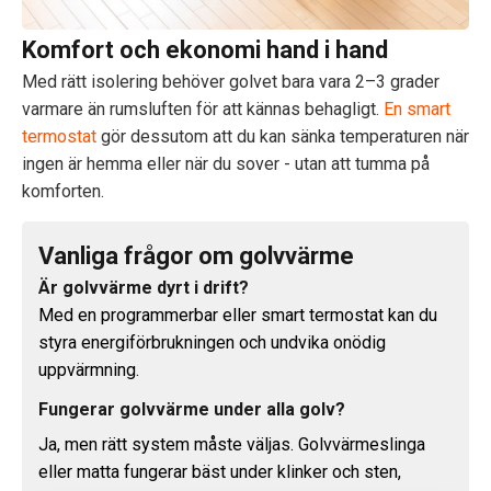
Komfort och ekonomi hand i hand
Med rätt isolering behöver golvet bara vara 2–3 grader
varmare än rumsluften för att kännas behagligt.
En smart
termostat
gör dessutom att du kan sänka temperaturen när
ingen är hemma eller när du sover - utan att tumma på
komforten.
Vanliga frågor om golvvärme
Är golvvärme dyrt i drift?
Med en programmerbar eller smart termostat kan du
styra energiförbrukningen och undvika onödig
uppvärmning.
Fungerar golvvärme under alla golv?
Ja, men rätt system måste väljas. Golvvärmeslinga
eller matta fungerar bäst under klinker och sten,