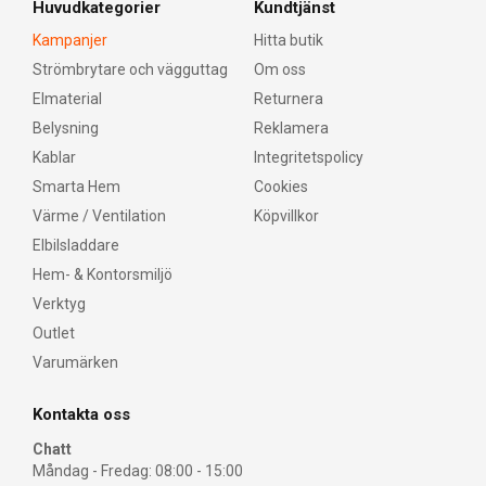
Huvudkategorier
Kundtjänst
Kampanjer
Hitta butik
Strömbrytare och vägguttag
Om oss
Elmaterial
Returnera
Belysning
Reklamera
Kablar
Integritetspolicy
Smarta Hem
Cookies
Värme / Ventilation
Köpvillkor
Elbilsladdare
Hem- & Kontorsmiljö
Verktyg
Outlet
Varumärken
Kontakta oss
Chatt
Måndag - Fredag: 08:00 - 15:00