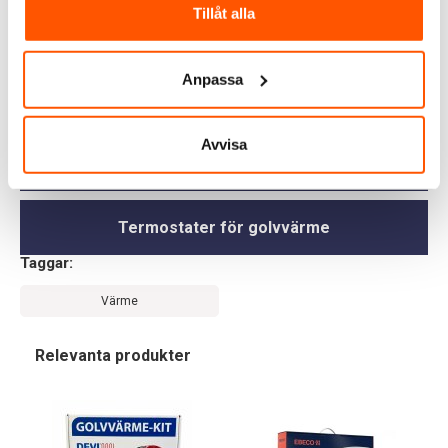
Tillåt alla
Värmekabel
Anpassa
Värmefolie
Avvisa
Värmekabelmattor
Termostater för golvvärme
Taggar:
Värme
Relevanta produkter