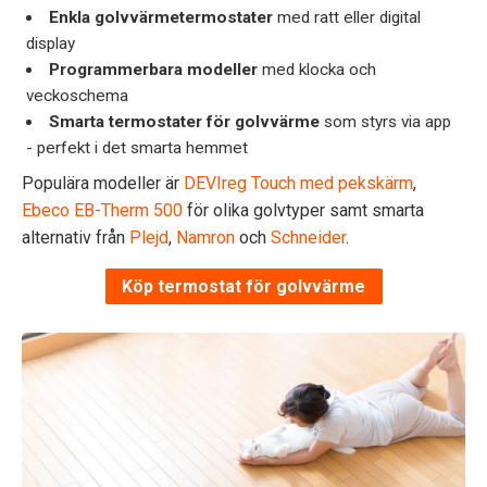
Enkla golvvärmetermostater
med ratt eller digital
display
Programmerbara modeller
med klocka och
veckoschema
Smarta termostater för golvvärme
som styrs via app
- perfekt i det smarta hemmet
Populära modeller är
DEVIreg Touch med pekskärm
,
Ebeco EB-Therm 500
för olika golvtyper samt smarta
alternativ från
Plejd
,
Namron
och
Schneider
.
Köp termostat för golvvärme