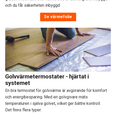
och du får säkerheten inbyggd.
Se värmefolie
Golvvärmetermostater - hjärtat i
systemet
En bra termostat för golvvärme är avgörande för komfort
och energibesparing. Med en golvgivare mäts
temperaturen i själva golvet, vilket ger bättre kontroll.
Det finns flera typer: