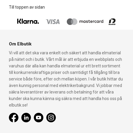
Till toppen av sidan
Om Elbutik
Vi vill att det ska vara enkelt och säkert att handla elmaterial
på nätet och i butik. Vårt mål är att erbjuda en webbplats och
varuhus där alla kan handla elmaterial ur ett brett sortiment
till konkurrenskraftiga priser och samtidigt få tillgång till bra
service både före, efter och mellan köpen. I vår butik hittar du
även kunnig personal med elektrikerbakgrund. Vi jobbar med
säkra leverantörer av leverans och betalning för att våra
kunder ska kunna känna sig säkra med att handla hos oss på
elbutik.se!