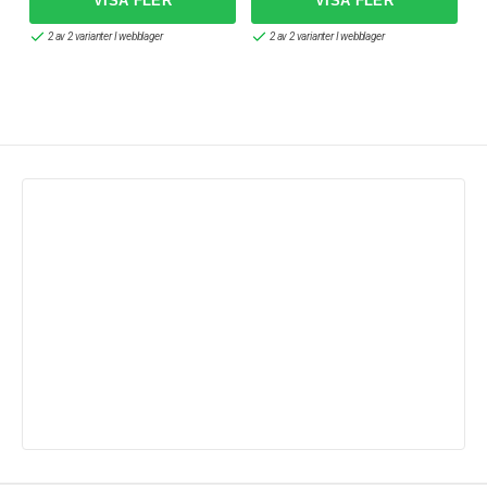
2 av 2 varianter I webblager
2 av 2 varianter I webblager