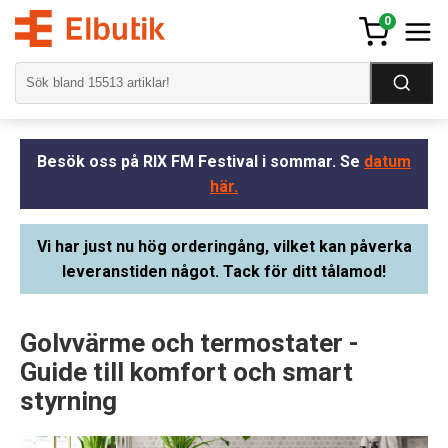
0
Besök oss på RIX FM Festival i sommar. Se
datum
här.
Vi har just nu hög orderingång, vilket kan påverka
leveranstiden något. Tack för ditt tålamod!
Golvvärme och termostater -
Guide till komfort och smart
styrning