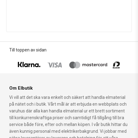
Till toppen av sidan
Om Elbutik
Vi vill att det ska vara enkelt och säkert att handla elmaterial
på nätet och i butik. Vårt mål är att erbjuda en webbplats och
varuhus där alla kan handla elmaterial ur ett brett sortiment
till konkurrenskraftiga priser och samtidigt få tillgång till bra
service både före, efter och mellan köpen. I vår butik hittar du
även kunnig personal med elektrikerbakgrund. Vi jobbar med