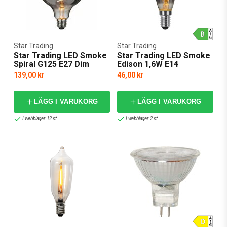
Star Trading
Star Trading
Star Trading LED Smoke
Star Trading LED Smoke
Spiral G125 E27 Dim
Edison 1,6W E14
139,00 kr
46,00 kr
LÄGG I VARUKORG
LÄGG I VARUKORG
I webblager: 12 st
I webblager: 2 st