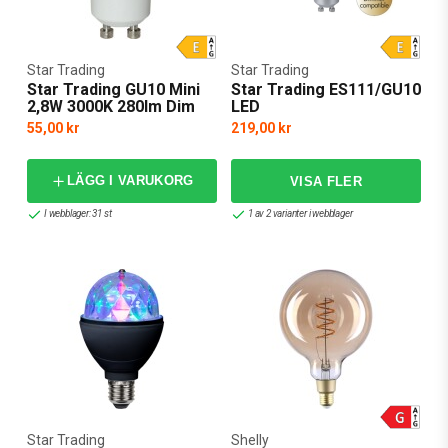
Star Trading
Star Trading
Star Trading GU10 Mini
Star Trading ES111/GU10
2,8W 3000K 280lm Dim
LED
55,00 kr
219,00 kr
LÄGG I VARUKORG
I webblager: 31 st
1 av 2 varianter i webblager
Star Trading
Shelly