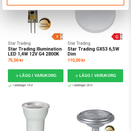
Star Trading
Star Trading
Star Trading Illumination
Star Trading GX53 6,5W
LED 1,4W 12V G4 2800K
Dim
Dim
75,00 kr
110,00 kr
LÄGG I VARUKORG
LÄGG I VARUKORG
I webblager: 14 st
I webblager: 28 st