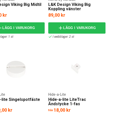
sign Viking Big Midtil
L&K Design Viking Big
Koppling vänster
0 kr
89,00 kr
LÄGG I VARUKORG
LÄGG I VARUKORG
lager: 1 st
I webblager: 2 st
Lite
Hide-a-Lite
-lite Singelspotfäste
Hide-a-lite LiteTrac
Ändstycke 1-fas
,00 kr
18,00 kr
från