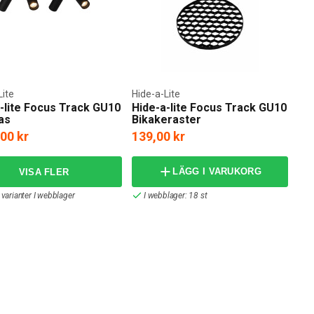
Lite
Hide-a-Lite
-lite Focus Track GU10
Hide-a-lite Focus Track GU10
fas
Bikakeraster
,00 kr
139,00 kr
LÄGG I VARUKORG
 varianter I webblager
I webblager: 18 st