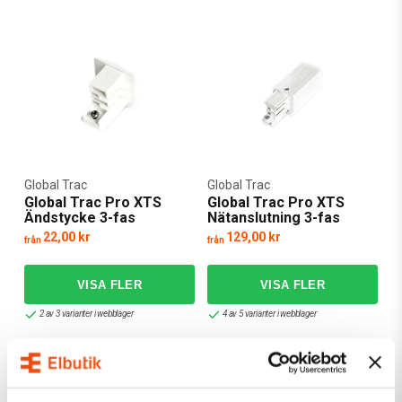
Global Trac
Global Trac
Global Trac Pro XTS
Global Trac Pro XTS
Ändstycke 3-fas
Nätanslutning 3-fas
22,00 kr
129,00 kr
från
från
2 av 3 varianter i webblager
4 av 5 varianter i webblager