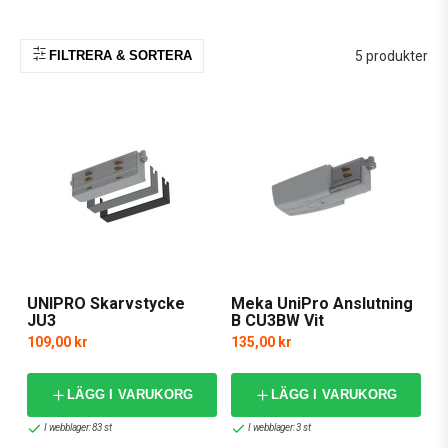
FILTRERA & SORTERA
5 produkter
UNIPRO Skarvstycke
Meka UniPro Anslutning
JU3
B CU3BW Vit
109,00 kr
135,00 kr
LÄGG I VARUKORG
LÄGG I VARUKORG
I webblager: 83 st
I webblager: 3 st