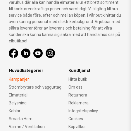
varuhus där alla kan handla elmaterial ur ett brett sortiment
till konkurrenskraftiga priser och samtidigt få tillgång till bra
service både före, efter och mellan köpen. I vår butik hittar du
även kunnig personal med elektrikerbakgrund. Vi jobbar med
säkra leverantörer av leverans och betalning för att våra
kunder ska kunna känna sig säkra med att handla hos oss på
elbutik.se!
Huvudkategorier
Kundtjänst
Kampanjer
Hitta butik
Strömbrytare och vägguttag
Om oss
Elmaterial
Returnera
Belysning
Reklamera
Kablar
Integritetspolicy
Smarta Hem
Cookies
Värme / Ventilation
Köpvillkor