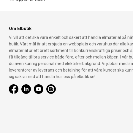
Om Elbutik
Vi vill att det ska vara enkelt och säkert att handla elmaterial på nät
butik. Vårt mål är att erbjuda en webbplats och varuhus där alla k
elmaterial ur ett brett sortiment till konkurrenskraftiga priser och 
få tillgång till bra service både före, efter och mellan köpen. I vår bu
du även kunnig personal med elektrikerbakgrund. Vi jobbar med s
leverantörer av leverans och betalning för att våra kunder ska ku
sig säkra med att handla hos oss på elbutik.se!