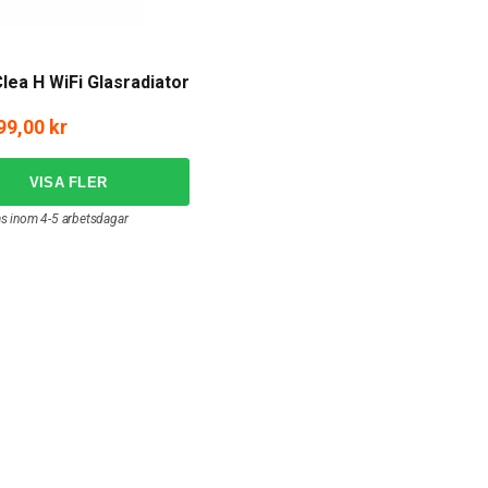
lea H WiFi Glasradiator
99,00 kr
as inom 4-5 arbetsdagar