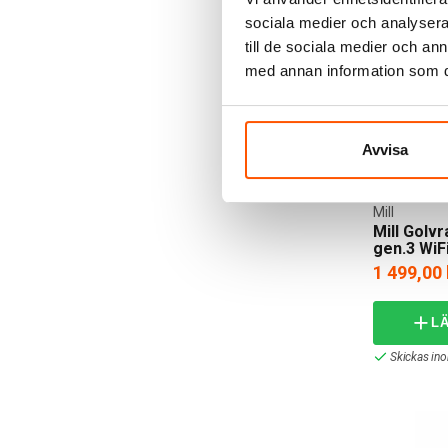
sociala medier och analysera 
till de sociala medier och a
med annan information som du 
Avvisa
Mill
Mill Golv
gen.3 WiF
1 499,00 
L
Skickas in