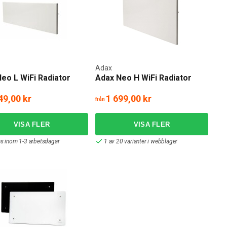
Adax
eo L WiFi Radiator
Adax Neo H WiFi Radiator
49,00 kr
1 699,00 kr
från
as inom 1-3 arbetsdagar
1 av 20 varianter i webblager