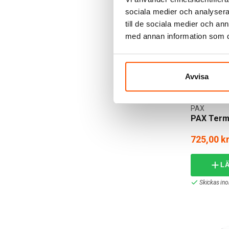
sociala medier och analysera 
till de sociala medier och a
med annan information som du 
Avvisa
PAX
PAX Term
725,00 k
L
Skickas in