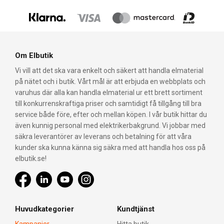
Om Elbutik
Vi vill att det ska vara enkelt och säkert att handla elmaterial
på nätet och i butik. Vårt mål är att erbjuda en webbplats och
varuhus där alla kan handla elmaterial ur ett brett sortiment
till konkurrenskraftiga priser och samtidigt få tillgång till bra
service både före, efter och mellan köpen. I vår butik hittar du
även kunnig personal med elektrikerbakgrund. Vi jobbar med
säkra leverantörer av leverans och betalning för att våra
kunder ska kunna känna sig säkra med att handla hos oss på
elbutik.se!
Huvudkategorier
Kundtjänst