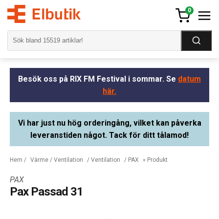
0
Besök oss på RIX FM Festival i sommar. Se
datum
här.
Vi har just nu hög orderingång, vilket kan påverka
leveranstiden något. Tack för ditt tålamod!
Hem
/
Värme / Ventilation
/
Ventilation
/
PAX
» Produkt
PAX
Pax Passad 31