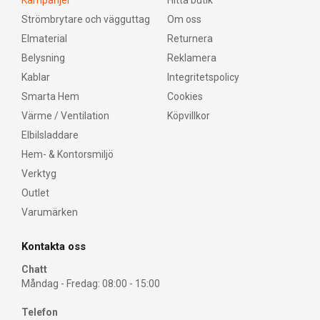
Kampanjer
Hitta butik
Strömbrytare och vägguttag
Om oss
Elmaterial
Returnera
Belysning
Reklamera
Kablar
Integritetspolicy
Smarta Hem
Cookies
Värme / Ventilation
Köpvillkor
Elbilsladdare
Hem- & Kontorsmiljö
Verktyg
Outlet
Varumärken
Kontakta oss
Chatt
Måndag - Fredag: 08:00 - 15:00
Telefon