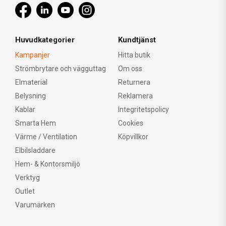
Huvudkategorier
Kundtjänst
Kampanjer
Hitta butik
Strömbrytare och vägguttag
Om oss
Elmaterial
Returnera
Belysning
Reklamera
Kablar
Integritetspolicy
Smarta Hem
Cookies
Värme / Ventilation
Köpvillkor
Elbilsladdare
Hem- & Kontorsmiljö
Verktyg
Outlet
Varumärken