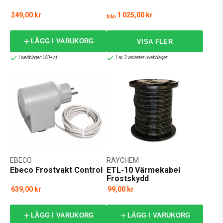
249,00 kr
1 025,00 kr
från
LÄGG I VARUKORG
I webblager: 100+ st
1 av 3 varianter i webblager
EBECO
RAYCHEM
Ebeco Frostvakt Control
ETL-10 Värmekabel
Frostskydd
639,00 kr
99,00 kr
LÄGG I VARUKORG
LÄGG I VARUKORG