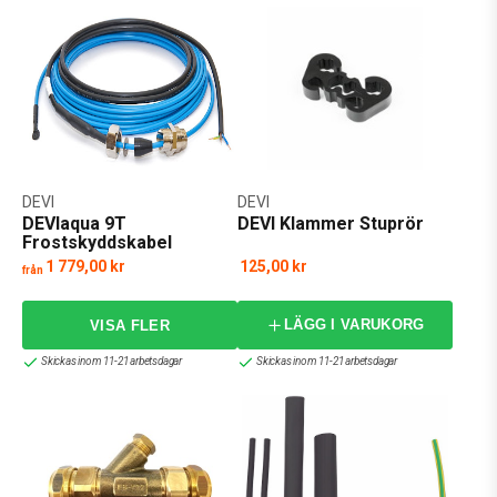
DEVI
DEVI
DEVIaqua 9T
DEVI Klammer Stuprör
Frostskyddskabel
1 779,00 kr
125,00 kr
från
LÄGG I VARUKORG
Skickas inom 11-21 arbetsdagar
Skickas inom 11-21 arbetsdagar