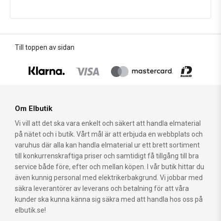
Till toppen av sidan
Om Elbutik
Vi vill att det ska vara enkelt och säkert att handla elmaterial
på nätet och i butik. Vårt mål är att erbjuda en webbplats och
varuhus där alla kan handla elmaterial ur ett brett sortiment
till konkurrenskraftiga priser och samtidigt få tillgång till bra
service både före, efter och mellan köpen. I vår butik hittar du
även kunnig personal med elektrikerbakgrund. Vi jobbar med
säkra leverantörer av leverans och betalning för att våra
kunder ska kunna känna sig säkra med att handla hos oss på
elbutik.se!