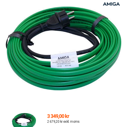
3 349,00 kr
2 679,20 kr exkl. moms