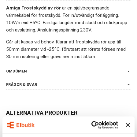
Amiga Frostskydd av rör
är en självbegränsande
värmekabel för frostskydd. För in/utvändigt förläggning.
10W/m vid +5ºC. Färdiga längder med sladd och stickpropp
och avslutning. Anslutningsspänning 230V.
Går att kapas vid behov. Klarar att frostskydda rör upp till
50mm diameter vid -25ºC, förutsatt att rörets förses med
30 mm isolering eller grävs ner minst 50cm.
OMDÖMEN
FRÅGOR & SVAR
ALTERNATIVA PRODUKTER