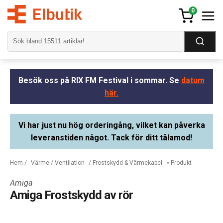
0
Besök oss på RIX FM Festival i sommar. Se
datum
här.
Vi har just nu hög orderingång, vilket kan påverka
leveranstiden något. Tack för ditt tålamod!
Hem
/
Värme / Ventilation
/
Frostskydd & Värmekabel
» Produkt
Amiga
Amiga Frostskydd av rör