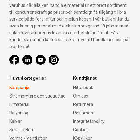
varuhus där alla kan handla elmaterial ur ett brett sortiment
till konkurrenskraftiga priser och samtidigt få tillgång till bra
service både före, efter och mellan köpen. I vår butik hittar du
även kunnig personal med elektrikerbakgrund. Vi jobbar med
säkra leverantörer av leverans och betalning för att våra
kunder ska kunna känna sig säkra med att handla hos oss på
elbutik.se!
Huvudkategorier
Kundtjänst
Kampanjer
Hitta butik
Strömbrytare och vägguttag
Om oss
Elmaterial
Returnera
Belysning
Reklamera
Kablar
Integritetspolicy
Smarta Hem
Cookies
Värme / Ventilation
Köpvillkor