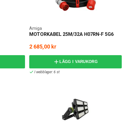
Amiga
MOTORKABEL 25M/32A H07RN-F 5G6
2 685,00 kr
LÄGG I VARUKORG
I webblager: 6 st