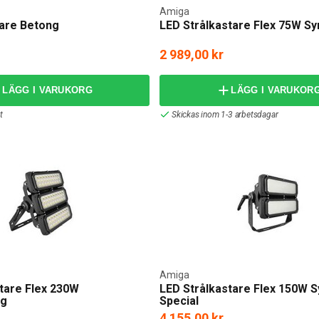
Amiga
lare Betong
LED Strålkastare Flex 75W S
2 989,00 kr
LÄGG I VARUKORG
LÄGG I VARUKOR
t
Skickas inom 1-3 arbetsdagar
Amiga
tare Flex 230W
LED Strålkastare Flex 150W 
ng
Special
4 155,00 kr