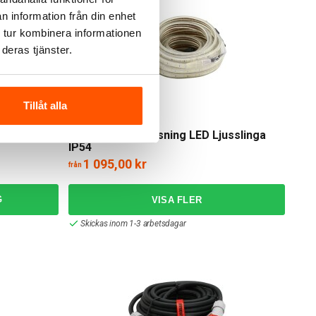
n information från din enhet
 tur kombinera informationen
deras tjänster.
Tillåt alla
Amiga
S-Line Kedjebelysning LED Ljusslinga
IP54
1 095,00 kr
från
G
Skickas inom 1-3 arbetsdagar