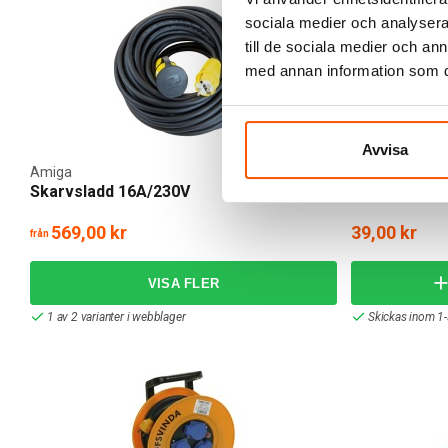
sociala medier och analysera 
till de sociala medier och a
med annan information som du 
Avvisa
Amiga
Amiga
Skarvsladd 16A/230V
Skarvkit till
569,00 kr
39,00 kr
från
1 av 2 varianter i webblager
Skickas inom 1