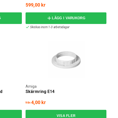
599,00 kr
G
LÄGG I VARUKORG
Skickas inom 1-3 arbetsdagar
Amiga
ad
Skärmring E14
4,00 kr
från