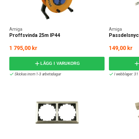
Amiga
Amiga
Proffsvinda 25m IP44
Passdelsnyc
1 795,00 kr
149,00 kr
LÄGG I VARUKORG
Skickas inom 1-3 arbetsdagar
I webblager: 31