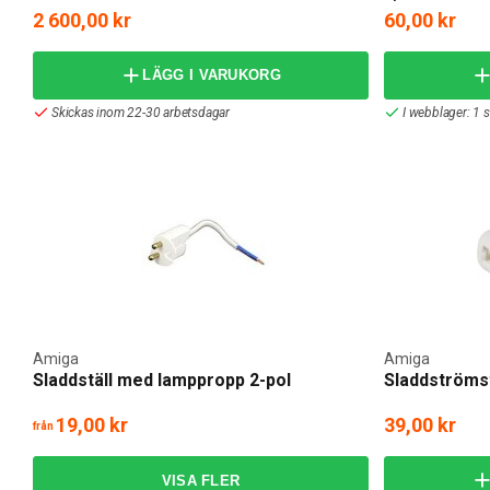
2 600,00 kr
60,00 kr
LÄGG I VARUKORG
Skickas inom 22-30 arbetsdagar
I webblager: 1 s
Amiga
Amiga
Sladdställ med lamppropp 2-pol
Sladdströmst
19,00 kr
39,00 kr
från