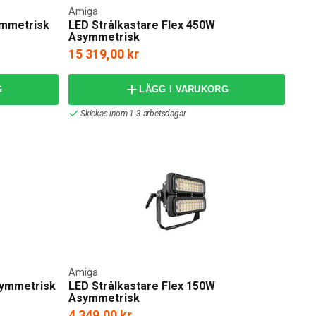
Amiga
ymmetrisk
LED Strålkastare Flex 450W
Asymmetrisk
15 319,00 kr
G
LÄGG I VARUKORG
Skickas inom 1-3 arbetsdagar
Amiga
Symmetrisk
LED Strålkastare Flex 150W
Asymmetrisk
4 349,00 kr