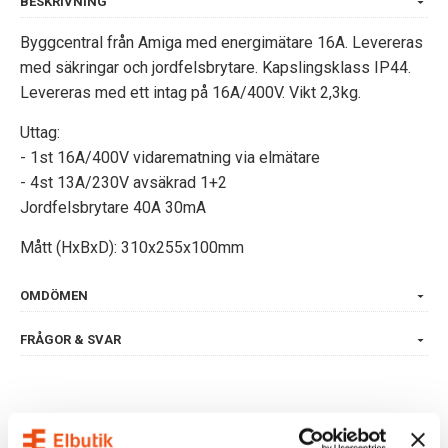
BESKRIVNING
Byggcentral från Amiga med energimätare 16A. Levereras
med säkringar och jordfelsbrytare. Kapslingsklass IP44.
Levereras med ett intag på 16A/400V. Vikt 2,3kg.
Uttag:
- 1st 16A/400V vidarematning via elmätare
- 4st 13A/230V avsäkrad 1+2
Jordfelsbrytare 40A 30mA
Mått (HxBxD): 310x255x100mm
OMDÖMEN
FRÅGOR & SVAR
ALTERNATIVA PRODUKTER