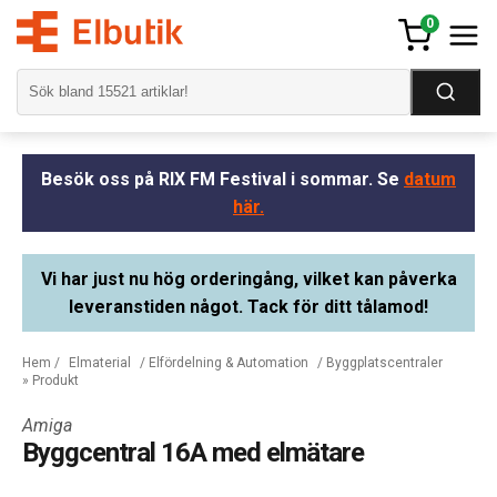
0
Besök oss på RIX FM Festival i sommar. Se
datum
här.
Vi har just nu hög orderingång, vilket kan påverka
leveranstiden något. Tack för ditt tålamod!
Hem
/
Elmaterial
/
Elfördelning & Automation
/
Byggplatscentraler
» Produkt
Amiga
Byggcentral 16A med elmätare