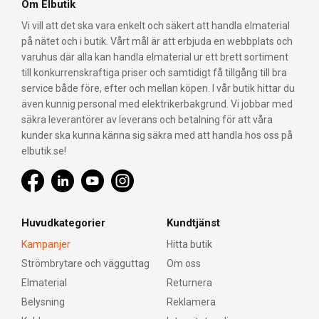
Om Elbutik
Vi vill att det ska vara enkelt och säkert att handla elmaterial
på nätet och i butik. Vårt mål är att erbjuda en webbplats och
varuhus där alla kan handla elmaterial ur ett brett sortiment
till konkurrenskraftiga priser och samtidigt få tillgång till bra
service både före, efter och mellan köpen. I vår butik hittar du
även kunnig personal med elektrikerbakgrund. Vi jobbar med
säkra leverantörer av leverans och betalning för att våra
kunder ska kunna känna sig säkra med att handla hos oss på
elbutik.se!
Huvudkategorier
Kundtjänst
Kampanjer
Hitta butik
Strömbrytare och vägguttag
Om oss
Elmaterial
Returnera
Belysning
Reklamera