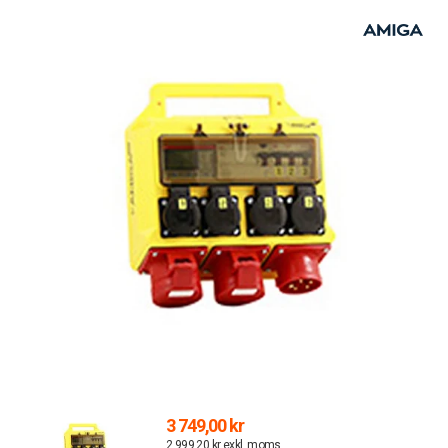
3 749,00 kr
2 999,20 kr exkl. moms