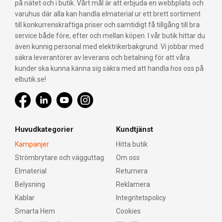
på nätet och i butik. Vårt mål är att erbjuda en webbplats och
varuhus där alla kan handla elmaterial ur ett brett sortiment
till konkurrenskraftiga priser och samtidigt få tillgång till bra
service både före, efter och mellan köpen. I vår butik hittar du
även kunnig personal med elektrikerbakgrund. Vi jobbar med
säkra leverantörer av leverans och betalning för att våra
kunder ska kunna känna sig säkra med att handla hos oss på
elbutik.se!
Huvudkategorier
Kundtjänst
Kampanjer
Hitta butik
Strömbrytare och vägguttag
Om oss
Elmaterial
Returnera
Belysning
Reklamera
Kablar
Integritetspolicy
Smarta Hem
Cookies