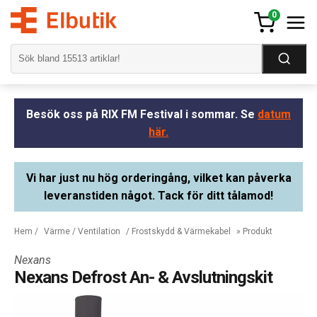
0
Besök oss på RIX FM Festival i sommar. Se
datum
här.
Vi har just nu hög orderingång, vilket kan påverka
leveranstiden något. Tack för ditt tålamod!
Hem
/
Värme / Ventilation
/
Frostskydd & Värmekabel
» Produkt
Nexans
Nexans Defrost An- & Avslutningskit