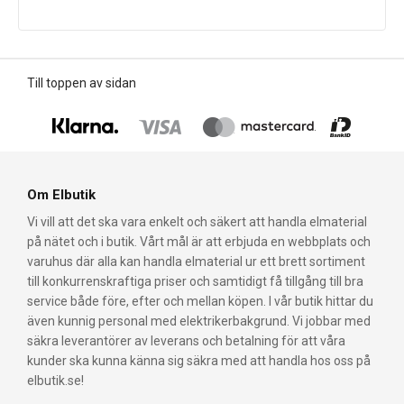
Till toppen av sidan
Om Elbutik
Vi vill att det ska vara enkelt och säkert att handla elmaterial
på nätet och i butik. Vårt mål är att erbjuda en webbplats och
varuhus där alla kan handla elmaterial ur ett brett sortiment
till konkurrenskraftiga priser och samtidigt få tillgång till bra
service både före, efter och mellan köpen. I vår butik hittar du
även kunnig personal med elektrikerbakgrund. Vi jobbar med
säkra leverantörer av leverans och betalning för att våra
kunder ska kunna känna sig säkra med att handla hos oss på
elbutik.se!