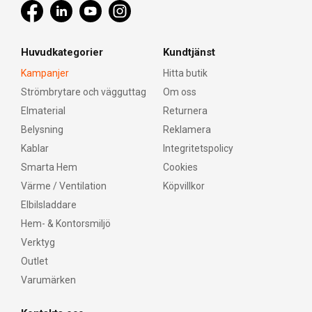
Huvudkategorier
Kundtjänst
Kampanjer
Hitta butik
Strömbrytare och vägguttag
Om oss
Elmaterial
Returnera
Belysning
Reklamera
Kablar
Integritetspolicy
Smarta Hem
Cookies
Värme / Ventilation
Köpvillkor
Elbilsladdare
Hem- & Kontorsmiljö
Verktyg
Outlet
Varumärken