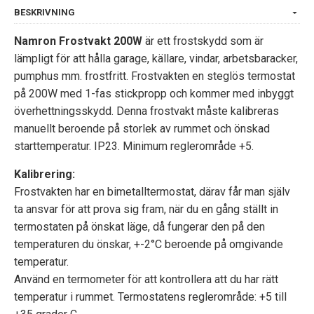
BESKRIVNING
Namron Frostvakt 200W
är ett frostskydd som är
lämpligt för att hålla garage, källare, vindar, arbetsbaracker,
pumphus mm. frostfritt. Frostvakten en steglös termostat
på 200W med 1-fas stickpropp och kommer med inbyggt
överhettningsskydd. Denna frostvakt måste kalibreras
manuellt beroende på storlek av rummet och önskad
starttemperatur. IP23. Minimum reglerområde +5.
Kalibrering:
Frostvakten har en bimetalltermostat, därav får man själv
ta ansvar för att prova sig fram, när du en gång ställt in
termostaten på önskat läge, då fungerar den på den
temperaturen du önskar, +-2°C beroende på omgivande
temperatur.
Använd en termometer för att kontrollera att du har rätt
temperatur i rummet. Termostatens reglerområde: +5 till