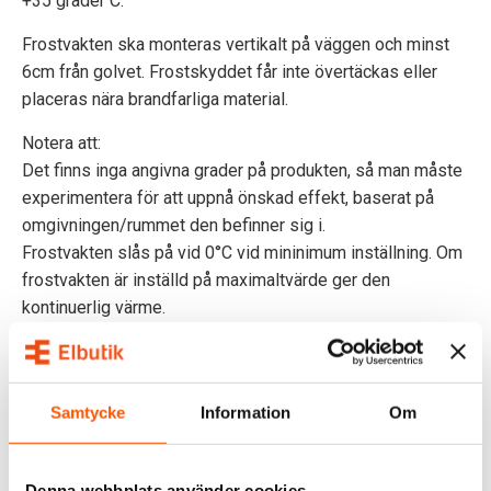
+35 grader C.
Frostvakten ska monteras vertikalt på väggen och minst
6cm från golvet. Frostskyddet får inte övertäckas eller
placeras nära brandfarliga material.
Notera att:
Det finns inga angivna grader på produkten, så man måste
experimentera för att uppnå önskad effekt, baserat på
omgivningen/rummet den befinner sig i.
Frostvakten slås på vid 0°C vid mininimum inställning. Om
frostvakten är inställd på maximaltvärde ger den
kontinuerlig värme.
Samtycke
Information
Om
SPECIFIKATIONER
Denna webbplats använder cookies