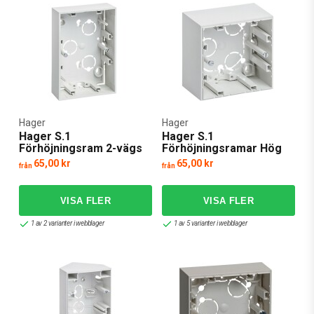
Hager
Hager
Hager S.1
Hager S.1
Förhöjningsram 2-vägs
Förhöjningsramar Hög
65,00 kr
65,00 kr
från
från
1 av 2 varianter i webblager
1 av 5 varianter i webblager