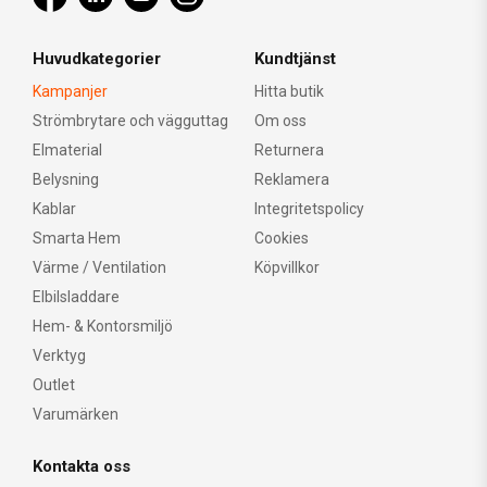
Huvudkategorier
Kundtjänst
Kampanjer
Hitta butik
Strömbrytare och vägguttag
Om oss
Elmaterial
Returnera
Belysning
Reklamera
Kablar
Integritetspolicy
Smarta Hem
Cookies
Värme / Ventilation
Köpvillkor
Elbilsladdare
Hem- & Kontorsmiljö
Verktyg
Outlet
Varumärken
Kontakta oss