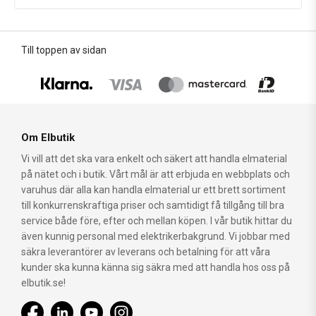
Till toppen av sidan
Om Elbutik
Vi vill att det ska vara enkelt och säkert att handla elmaterial
på nätet och i butik. Vårt mål är att erbjuda en webbplats och
varuhus där alla kan handla elmaterial ur ett brett sortiment
till konkurrenskraftiga priser och samtidigt få tillgång till bra
service både före, efter och mellan köpen. I vår butik hittar du
även kunnig personal med elektrikerbakgrund. Vi jobbar med
säkra leverantörer av leverans och betalning för att våra
kunder ska kunna känna sig säkra med att handla hos oss på
elbutik.se!