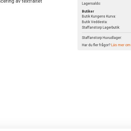
cering av textfältet
Lagersaldo:
Butiker
Butik Kungens Kurva:
Butik Veddesta:
Staffanstorp Lagerbutik:
Staffanstorp Huvudlager:
Har du fler frågor?
Läs mer om v