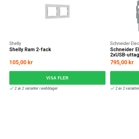
Shelly
Schneider Elec
Shelly Ram 2-fack
Schneider El
2xUSB-utta
105,00 kr
795,00 kr
2 av 2 varianter i webblager
2 av 2 variante