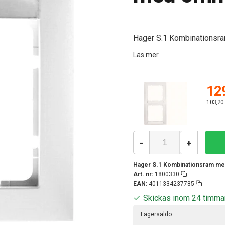
Hager S.1 Kombinationsra
Läs mer
129
103,20
-
+
Hager S.1 Kombinationsram med 
Art. nr:
1800330
EAN:
4011334237785
Skickas inom 24 timma
Lagersaldo: