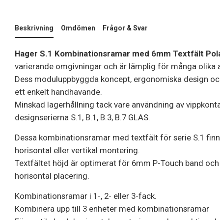
Beskrivning
Omdömen
Frågor & Svar
Hager S.1 Kombinationsramar med 6mm Textfält Pola
varierande omgivningar och är lämplig för många olika 
Dess moduluppbyggda koncept, ergonomiska design och
ett enkelt handhavande.
Minskad lagerhållning tack vare användning av vippkont
designserierna S.1, B.1, B.3, B.7 GLAS.
Dessa kombinationsramar med textfält för serie S.1 finns 
horisontal eller vertikal montering.
Textfältet höjd är optimerat för 6mm P-Touch band och fi
horisontal placering.
Kombinationsramar i 1-, 2- eller 3-fack.
Kombinera upp till 3 enheter med kombinationsramar