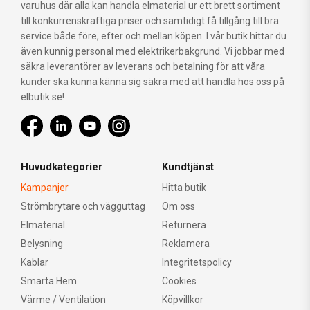
varuhus där alla kan handla elmaterial ur ett brett sortiment
till konkurrenskraftiga priser och samtidigt få tillgång till bra
service både före, efter och mellan köpen. I vår butik hittar du
även kunnig personal med elektrikerbakgrund. Vi jobbar med
säkra leverantörer av leverans och betalning för att våra
kunder ska kunna känna sig säkra med att handla hos oss på
elbutik.se!
Huvudkategorier
Kundtjänst
Kampanjer
Hitta butik
Strömbrytare och vägguttag
Om oss
Elmaterial
Returnera
Belysning
Reklamera
Kablar
Integritetspolicy
Smarta Hem
Cookies
Värme / Ventilation
Köpvillkor