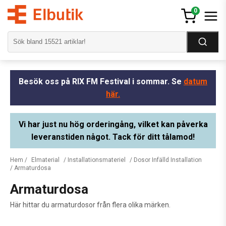
0
Besök oss på RIX FM Festival i sommar. Se
datum
här.
Vi har just nu hög orderingång, vilket kan påverka
leveranstiden något. Tack för ditt tålamod!
Hem
/
Elmaterial
/
Installationsmateriel
/
Dosor Infälld Installation
/ Armaturdosa
Armaturdosa
Här hittar du armaturdosor från flera olika märken.