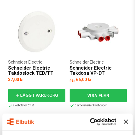
Schneider Electric
Schneider Electric
Schneider Electric
Schneider Electric
Takdoslock TED/TT
Takdosa VP-DT
37,00 kr
66,00 kr
från
LÄGG I VARUKORG
I webblager: 61 st
5 av 5 varianter I webblager