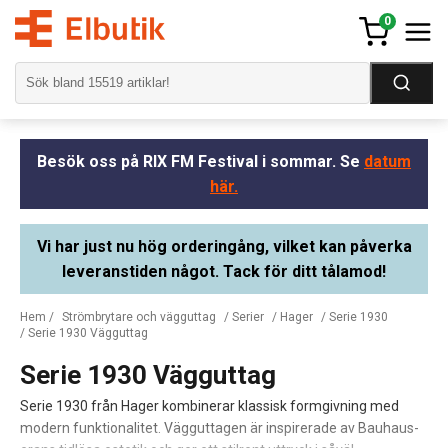
0
Besök oss på RIX FM Festival i sommar. Se
datum
här.
Vi har just nu hög orderingång, vilket kan påverka
leveranstiden något. Tack för ditt tålamod!
Hem
/
Strömbrytare och vägguttag
/
Serier
/
Hager
/
Serie 1930
/ Serie 1930 Vägguttag
Serie 1930 Vägguttag
Serie 1930 från Hager kombinerar klassisk formgivning med
modern funktionalitet. Vägguttagen är inspirerade av Bauhaus-