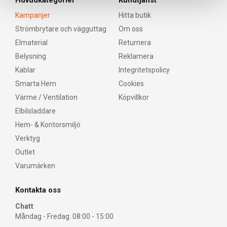
Huvudkategorier
Kundtjänst
Kampanjer
Hitta butik
Strömbrytare och vägguttag
Om oss
Elmaterial
Returnera
Belysning
Reklamera
Kablar
Integritetspolicy
Smarta Hem
Cookies
Värme / Ventilation
Köpvillkor
Elbilsladdare
Hem- & Kontorsmiljö
Verktyg
Outlet
Varumärken
Kontakta oss
Chatt
Måndag - Fredag: 08:00 - 15:00