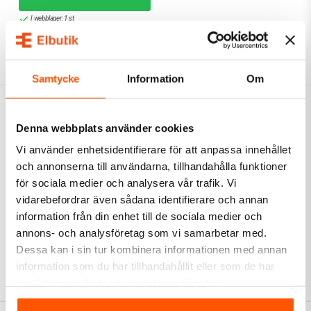
laddningslösning direkt i väggen – utan behov av extra adaptrar.
I webblager: 1 st
Samtycke
Information
Om
Denna webbplats använder cookies
Vi använder enhetsidentifierare för att anpassa innehållet
och annonserna till användarna, tillhandahålla funktioner
för sociala medier och analysera vår trafik. Vi
vidarebefordrar även sådana identifierare och annan
information från din enhet till de sociala medier och
annons- och analysföretag som vi samarbetar med.
Dessa kan i sin tur kombinera informationen med annan
information som du har tillhandahållit eller som de har
samlat in när du har använt deras tjänster.