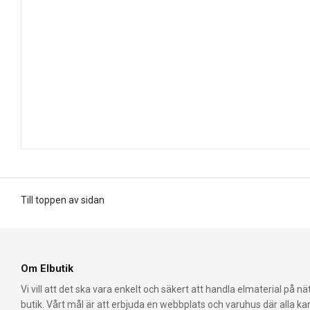
Till toppen av sidan
Om Elbutik
Vi vill att det ska vara enkelt och säkert att handla elmaterial på nät
butik. Vårt mål är att erbjuda en webbplats och varuhus där alla k