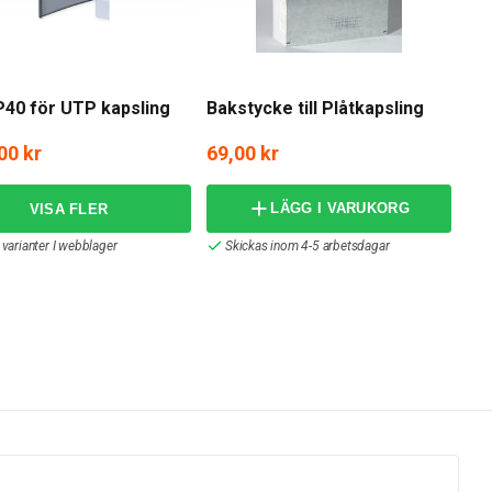
P40 för UTP kapsling
Bakstycke till Plåtkapsling
00 kr
69,00 kr
LÄGG I VARUKORG
 varianter I webblager
Skickas inom 4-5 arbetsdagar