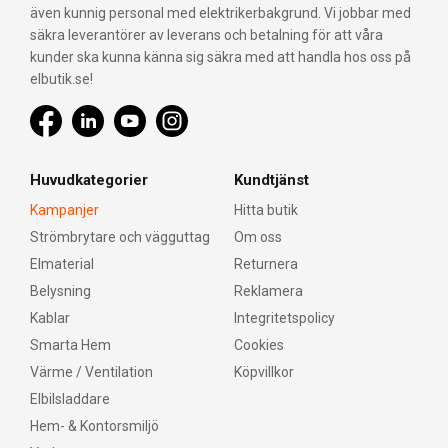
även kunnig personal med elektrikerbakgrund. Vi jobbar med
säkra leverantörer av leverans och betalning för att våra
kunder ska kunna känna sig säkra med att handla hos oss på
elbutik.se!
Huvudkategorier
Kundtjänst
Kampanjer
Hitta butik
Strömbrytare och vägguttag
Om oss
Elmaterial
Returnera
Belysning
Reklamera
Kablar
Integritetspolicy
Smarta Hem
Cookies
Värme / Ventilation
Köpvillkor
Elbilsladdare
Hem- & Kontorsmiljö