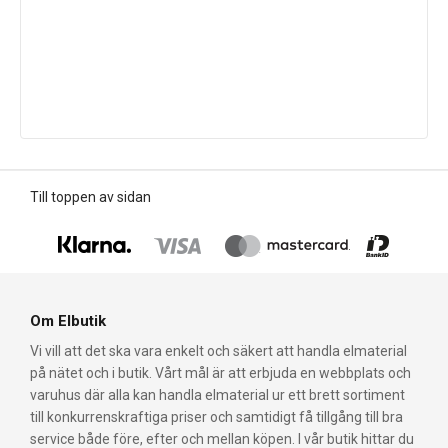
Till toppen av sidan
Om Elbutik
Vi vill att det ska vara enkelt och säkert att handla elmaterial
på nätet och i butik. Vårt mål är att erbjuda en webbplats och
varuhus där alla kan handla elmaterial ur ett brett sortiment
till konkurrenskraftiga priser och samtidigt få tillgång till bra
service både före, efter och mellan köpen. I vår butik hittar du