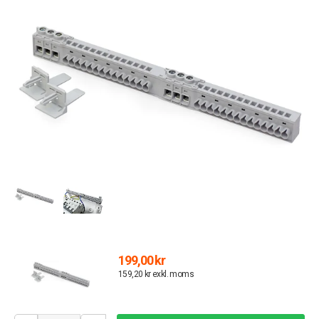
199,00 kr
159,20 kr exkl. moms