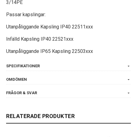
3/14PE
Passar kapslingar:
Utanpåliggande Kapsling IP40 22511xxx
Infälld Kapsling IP40 22521xxx
Utanpåliggande IP65 Kapsling 22503xxx
SPECIFIKATIONER
OMDÖMEN
FRÅGOR & SVAR
RELATERADE PRODUKTER