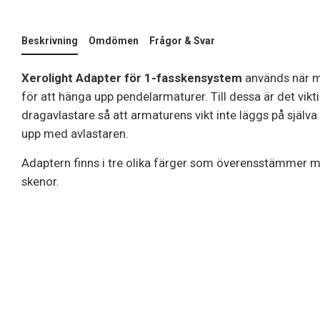
Beskrivning
Omdömen
Frågor & Svar
Xerolight Adapter för 1-fasskensystem
används när ma
för att hänga upp pendelarmaturer. Till dessa är det vik
dragavlastare så att armaturens vikt inte läggs på själv
upp med avlastaren.
Adaptern finns i tre olika färger som överensstämmer m
skenor.