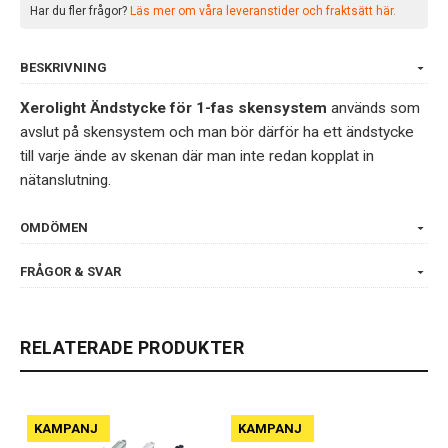
Har du fler frågor?
Läs mer om våra leveranstider och fraktsätt här.
BESKRIVNING
Xerolight Ändstycke för 1-fas skensystem
används som
avslut på skensystem och man bör därför ha ett ändstycke
till varje ände av skenan där man inte redan kopplat in
nätanslutning.
OMDÖMEN
FRÅGOR & SVAR
RELATERADE PRODUKTER
KAMPANJ
KAMPANJ