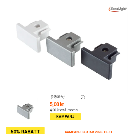
(10,00 kr)
5,00 kr
4,00 kr exkl. moms
KAMPANJ
50% RABATT
KAMPANJ SLUTAR 2026-12-31