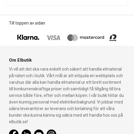
Till toppen av sidan
Om Elbutik
Vi vill att det ska vara enkelt och säkert att handla elmaterial
på nätet och i butik. Vårt mål är att erbjuda en webbplats och
varuhus där alla kan handla elmaterial ur ett brett sortiment
till konkurrenskraftiga priser och samtidigt få tillgång till bra
service både före, efter och mellan köpen. I vår butik hittar du
även kunnig personal med elektrikerbakgrund. Vi jobbar med
säkra leverantörer av leverans och betalning för att våra
kunder ska kunna känna sig säkra med att handla hos oss på
elbutik.se!