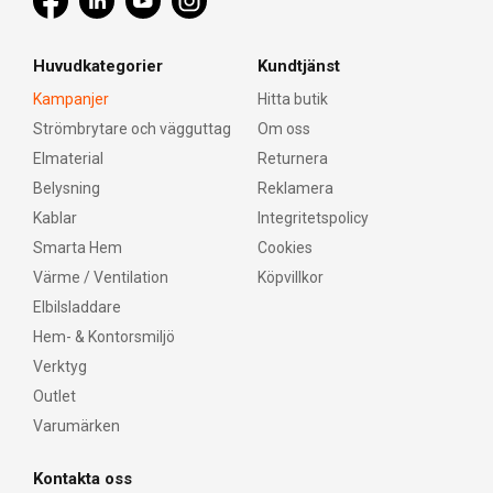
Huvudkategorier
Kundtjänst
Kampanjer
Hitta butik
Strömbrytare och vägguttag
Om oss
Elmaterial
Returnera
Belysning
Reklamera
Kablar
Integritetspolicy
Smarta Hem
Cookies
Värme / Ventilation
Köpvillkor
Elbilsladdare
Hem- & Kontorsmiljö
Verktyg
Outlet
Varumärken
Kontakta oss