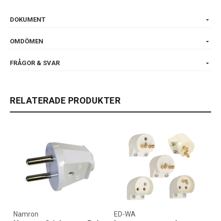
DOKUMENT
OMDÖMEN
FRÅGOR & SVAR
RELATERADE PRODUKTER
Namron
ED-WA