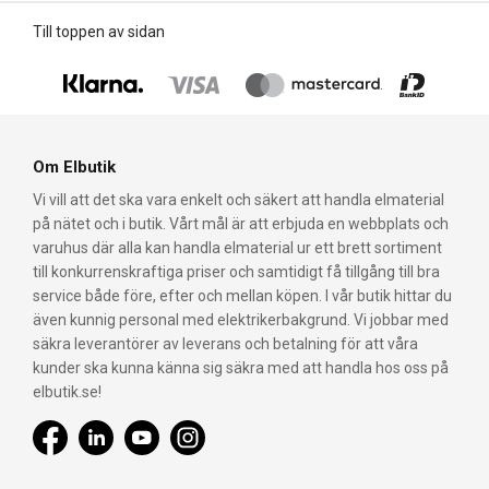
Till toppen av sidan
Om Elbutik
Vi vill att det ska vara enkelt och säkert att handla elmaterial
på nätet och i butik. Vårt mål är att erbjuda en webbplats och
varuhus där alla kan handla elmaterial ur ett brett sortiment
till konkurrenskraftiga priser och samtidigt få tillgång till bra
service både före, efter och mellan köpen. I vår butik hittar du
även kunnig personal med elektrikerbakgrund. Vi jobbar med
säkra leverantörer av leverans och betalning för att våra
kunder ska kunna känna sig säkra med att handla hos oss på
elbutik.se!