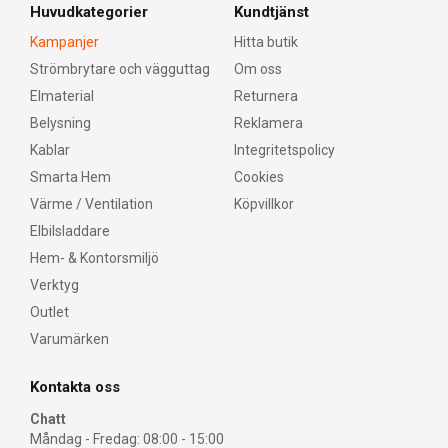
Huvudkategorier
Kundtjänst
Kampanjer
Hitta butik
Strömbrytare och vägguttag
Om oss
Elmaterial
Returnera
Belysning
Reklamera
Kablar
Integritetspolicy
Smarta Hem
Cookies
Värme / Ventilation
Köpvillkor
Elbilsladdare
Hem- & Kontorsmiljö
Verktyg
Outlet
Varumärken
Kontakta oss
Chatt
Måndag - Fredag: 08:00 - 15:00