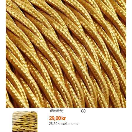
(35,00 kr)
29,00 kr
23,20 kr exkl. moms