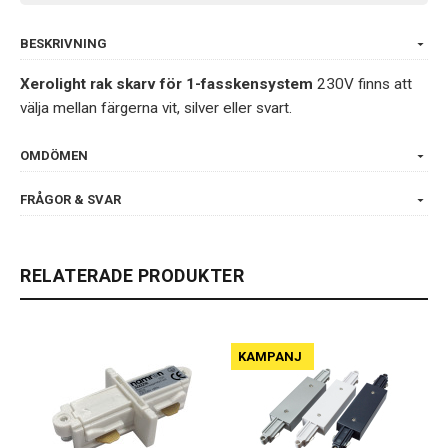
BESKRIVNING
Xerolight rak skarv för 1-fasskensystem
230V finns att
välja mellan färgerna vit, silver eller svart.
OMDÖMEN
FRÅGOR & SVAR
RELATERADE PRODUKTER
KAMPANJ