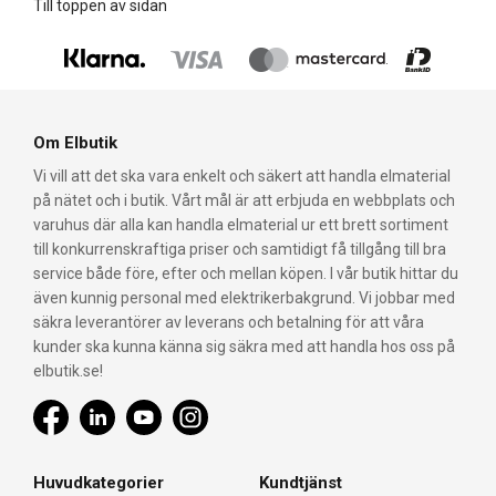
Till toppen av sidan
Om Elbutik
Vi vill att det ska vara enkelt och säkert att handla elmaterial
på nätet och i butik. Vårt mål är att erbjuda en webbplats och
varuhus där alla kan handla elmaterial ur ett brett sortiment
till konkurrenskraftiga priser och samtidigt få tillgång till bra
service både före, efter och mellan köpen. I vår butik hittar du
även kunnig personal med elektrikerbakgrund. Vi jobbar med
säkra leverantörer av leverans och betalning för att våra
kunder ska kunna känna sig säkra med att handla hos oss på
elbutik.se!
Huvudkategorier
Kundtjänst