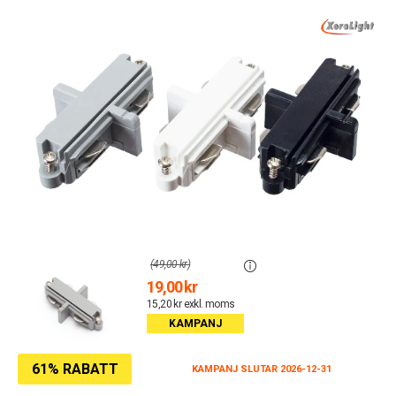
(49,00 kr)
19,00 kr
15,20 kr exkl. moms
KAMPANJ
61% RABATT
KAMPANJ SLUTAR 2026-12-31