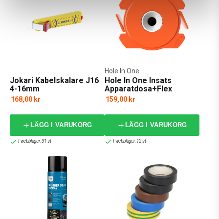
Hole In One
Jokari Kabelskalare J16
Hole In One Insats
4-16mm
Apparatdosa+Flex
168,00 kr
159,00 kr
LÄGG I VARUKORG
LÄGG I VARUKORG
I webblager: 31 st
I webblager: 12 st