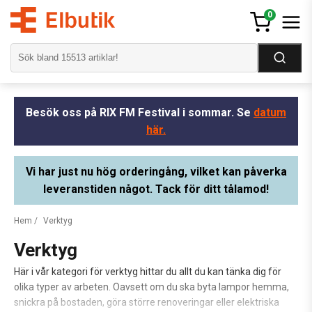
0
Besök oss på RIX FM Festival i sommar. Se
datum
här.
Vi har just nu hög orderingång, vilket kan påverka
leveranstiden något. Tack för ditt tålamod!
Hem
/
Verktyg
Verktyg
Här i vår kategori för verktyg hittar du allt du kan tänka dig för
olika typer av arbeten. Oavsett om du ska byta lampor hemma,
snickra på bostaden, göra större renoveringar eller elektriska