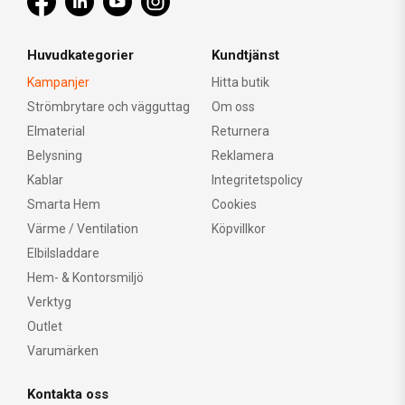
Huvudkategorier
Kundtjänst
Kampanjer
Hitta butik
Strömbrytare och vägguttag
Om oss
Elmaterial
Returnera
Belysning
Reklamera
Kablar
Integritetspolicy
Smarta Hem
Cookies
Värme / Ventilation
Köpvillkor
Elbilsladdare
Hem- & Kontorsmiljö
Verktyg
Outlet
Varumärken
Kontakta oss