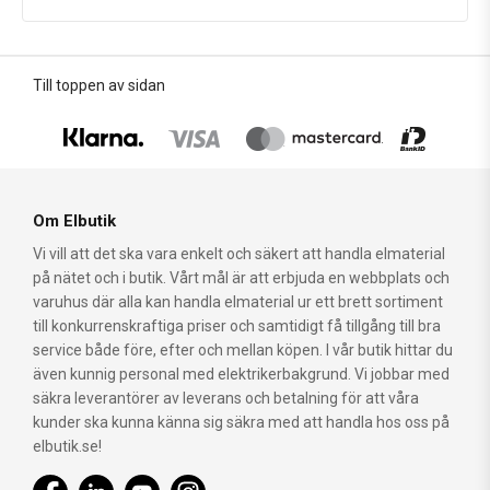
Till toppen av sidan
Om Elbutik
Vi vill att det ska vara enkelt och säkert att handla elmaterial
på nätet och i butik. Vårt mål är att erbjuda en webbplats och
varuhus där alla kan handla elmaterial ur ett brett sortiment
till konkurrenskraftiga priser och samtidigt få tillgång till bra
service både före, efter och mellan köpen. I vår butik hittar du
även kunnig personal med elektrikerbakgrund. Vi jobbar med
säkra leverantörer av leverans och betalning för att våra
kunder ska kunna känna sig säkra med att handla hos oss på
elbutik.se!