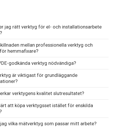
er jag rätt verktyg för el- och installationsarbete
?
killnaden mellan professionella verktyg och
 för hemmafixare?
 VDE-godkända verktyg nödvändiga?
erktyg är viktigast för grundläggande
lationer?
erkar verktygens kvalitet slutresultatet?
ärt att köpa verktygsset istället för enskilda
?
 jag vilka mätverktyg som passar mitt arbete?