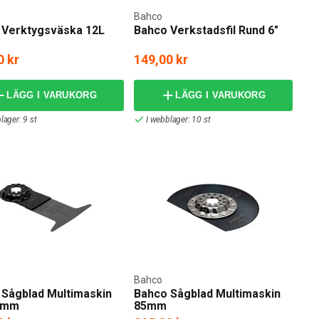
Bahco
 Verktygsväska 12L
Bahco Verkstadsfil Rund 6"
0 kr
149,00 kr
LÄGG I VARUKORG
LÄGG I VARUKORG
lager: 9 st
I webblager: 10 st
Bahco
 Sågblad Multimaskin
Bahco Sågblad Multimaskin
5mm
85mm