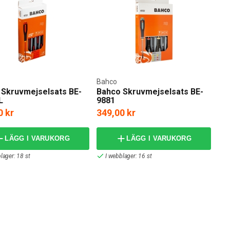
Bahco
 Skruvmejselsats BE-
Bahco Skruvmejselsats BE-
L
9881
0 kr
349,00 kr
LÄGG I VARUKORG
LÄGG I VARUKORG
lager: 18 st
I webblager: 16 st