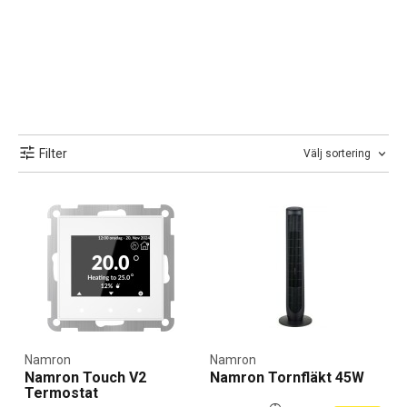
Filter
Välj sortering
Namron
Namron
Namron Touch V2
Namron Tornfläkt 45W
Termostat