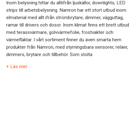
Inom belysning hittar du alltifrån ljuskällor, downlights, LED
strips till arbetsbelysning. Namron har ett stort utbud inom
elmaterial med allt ifrån strömbrytare, dimmer, vägguttag,
ramar till drivers och dosor. Inom klimat finns ett brett utbud
med terassvärmare, golvvärmefolie, frostvakter och
värmefläktar. I vårt sortiment finner du även smarta hem
produkter från Namron, med styrningsbara sensorer, reläer,
dimmers, brytare och tillbehör. Som stolta
+ Läs mer