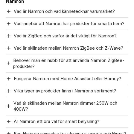
Namron
Vad är Namron och vad kännetecknar varumärket?
Vad innebär att Namron har produkter för smarta hem?
Vad är ZigBee och varför är det viktigt för Namron?
Vad är skillnaden mellan Namron ZigBee och Z-Wave?
Behöver man en hubb för att använda Namron ZigBee-
produkter?
Fungerar Namron med Home Assistant eller Homey?
Vilka typer av produkter finns i Namrons sortiment?
Vad är skillnaden mellan Namron dimmer 250W och
400W?
Är Namron ett bra val för smart belysning?
Kan Namron användas för styrning av värme och klimat?