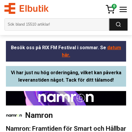
0
Besök oss på RIX FM Festival i sommar. Se
datum
här.
Vi har just nu hög orderingång, vilket kan påverka
leveranstiden något. Tack för ditt tålamod!
Namron
Namron: Framtiden för Smart och Hållbar