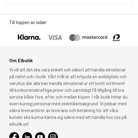
Till toppen av sidan
Om Elbutik
Vi vill att det ska vara enkelt och säkert att handla elmaterial
på nätet och i butik. Vårt mål är att erbjuda en webbplats och
varuhus där alla kan handla elmaterial ur ett brett sortiment
till konkurrenskraftiga priser och samtidigt få tillgång till bra
service både före, efter och mellan köpen. I vår butik hittar du
även kunnig personal med elektrikerbakgrund. Vi jobbar med
säkra leverantörer av leverans och betalning för att våra
kunder ska kunna känna sig säkra med att handla hos oss på
elbutik.se!