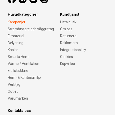
Huvudkategorier
Kundtjänst
Kampanjer
Hitta butik
Strömbrytare och vägguttag
Om oss
Elmaterial
Returnera
Belysning
Reklamera
Kablar
Integritetspolicy
Smarta Hem
Cookies
Värme / Ventilation
Köpvillkor
Elbilsladdare
Hem- & Kontorsmiljö
Verktyg
Outlet
Varumärken
Kontakta oss