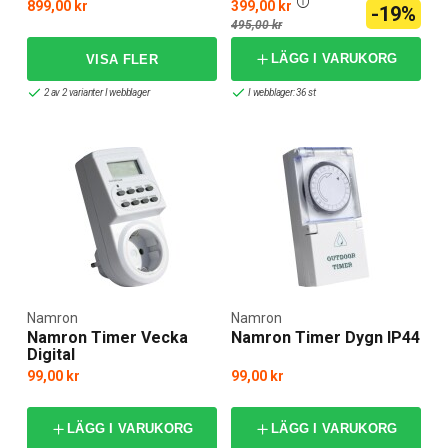
899,00 kr
399,00 kr
-19%
495,00 kr
LÄGG I VARUKORG
2 av 2 varianter I webblager
I webblager: 36 st
Namron
Namron
Namron Timer Vecka
Namron Timer Dygn IP44
Digital
99,00 kr
99,00 kr
LÄGG I VARUKORG
LÄGG I VARUKORG