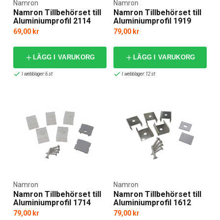
Namron
Namron
Namron Tillbehörset till
Namron Tillbehörset till
Aluminiumprofil 2114
Aluminiumprofil 1919
69,00 kr
79,00 kr
LÄGG I VARUKORG
LÄGG I VARUKORG
I webblager: 6 st
I webblager: 12 st
Namron
Namron
Namron Tillbehörset till
Namron Tillbehörset till
Aluminiumprofil 1714
Aluminiumprofil 1612
79,00 kr
79,00 kr