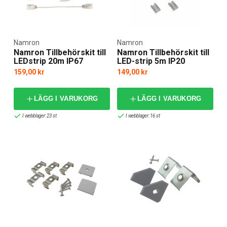
Namron
Namron
Namron Tillbehörskit till
Namron Tillbehörskit till
LEDstrip 20m IP67
LED-strip 5m IP20
159,00 kr
149,00 kr
LÄGG I VARUKORG
LÄGG I VARUKORG
I webblager: 23 st
I webblager: 16 st