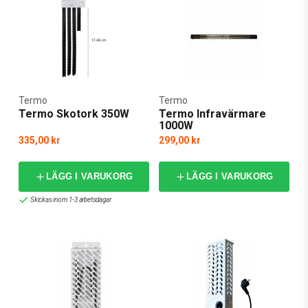
Termo
Termo
Termo Skotork 350W
Termo Infravärmare
1000W
335,00 kr
299,00 kr
LÄGG I VARUKORG
LÄGG I VARUKORG
Skickas inom 1-3 arbetsdagar