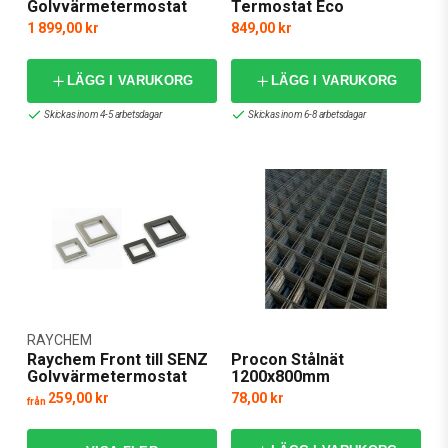
Golvvärmetermostat
Termostat Eco
1 899,00 kr
849,00 kr
LÄGG I VARUKORG
LÄGG I VARUKORG
Skickas inom 4-5 arbetsdagar
Skickas inom 6-8 arbetsdagar
RAYCHEM
Raychem Front till SENZ
Procon Stålnät
Golvvärmetermostat
1200x800mm
259,00 kr
78,00 kr
från