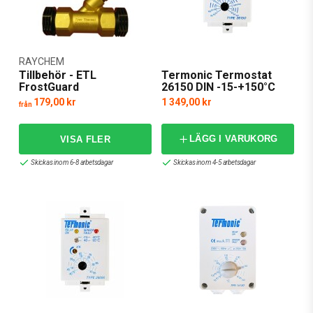
RAYCHEM
Tillbehör - ETL
Termonic Termostat
FrostGuard
26150 DIN -15-+150°C
179,00 kr
1 349,00 kr
från
LÄGG I VARUKORG
Skickas inom 6-8 arbetsdagar
Skickas inom 4-5 arbetsdagar