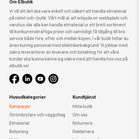
Om Elbutik
Vi vill att det ska vara enkelt och säkert att handla elmaterial
på nätet och i butik. Vårt mål är att erbjuda en webbplats och
varuhus där alla kan handla elmaterial ur ett brett sortiment
till konkurrenskraftiga priser och samtidigt få tillgång till bra
service både före, efter och mellan köpen. I vår butik hittar du
även kunnig personal med elektrikerbakgrund. Vi jobbar med
säkra leverantörer av leverans och betalning för att våra
kunder ska kunna känna sig säkra med att handla hos oss på
elbutik.se!
Huvudkategorier
Kundtjänst
Kampanjer
Hitta butik
Strömbrytare och vägguttag
Om oss
Elmaterial
Returnera
Belysning
Reklamera