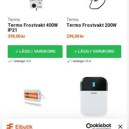
Termo
Termo
Termo Frostvakt 400W
Termo Frostvakt 200W
IP21
399,00 kr
299,00 kr
LÄGG I VARUKORG
LÄGG I VARUKORG
I webblager: 4 st
I webblager: 33 st
Tansun
Sensibo