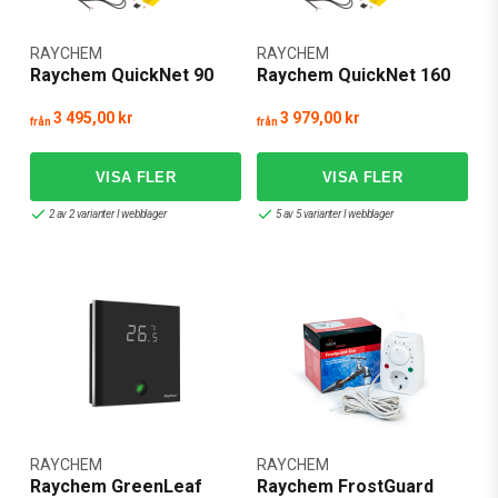
RAYCHEM
RAYCHEM
Raychem QuickNet 90
Raychem QuickNet 160
3 495,00 kr
3 979,00 kr
från
från
2 av 2 varianter I webblager
5 av 5 varianter I webblager
RAYCHEM
RAYCHEM
Raychem GreenLeaf
Raychem FrostGuard