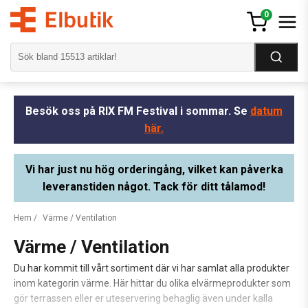
0
Besök oss på RIX FM Festival i sommar. Se
datum
här.
Vi har just nu hög orderingång, vilket kan påverka
leveranstiden något. Tack för ditt tålamod!
Hem
/
Värme / Ventilation
Värme / Ventilation
Du har kommit till vårt sortiment där vi har samlat alla produkter
inom kategorin värme. Här hittar du olika elvärmeprodukter som
gör terrassen eller er uteservering behaglig även under kalla