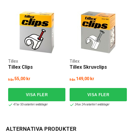
Tillex
Tillex
Tillex Clips
Tillex Skruvclips
55,00 kr
149,00 kr
från
från
47 av 50 varianter i webblager
24 av 24 varianter I webblager
ALTERNATIVA PRODUKTER