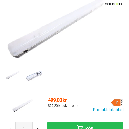
499,00 kr
399,20 kr exkl. moms
Produktdatablad
-
+
KÖP