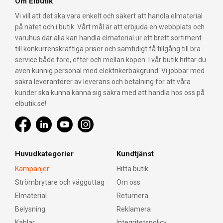
Om Elbutik
Vi vill att det ska vara enkelt och säkert att handla elmaterial
på nätet och i butik. Vårt mål är att erbjuda en webbplats och
varuhus där alla kan handla elmaterial ur ett brett sortiment
till konkurrenskraftiga priser och samtidigt få tillgång till bra
service både före, efter och mellan köpen. I vår butik hittar du
även kunnig personal med elektrikerbakgrund. Vi jobbar med
säkra leverantörer av leverans och betalning för att våra
kunder ska kunna känna sig säkra med att handla hos oss på
elbutik.se!
Huvudkategorier
Kundtjänst
Kampanjer
Hitta butik
Strömbrytare och vägguttag
Om oss
Elmaterial
Returnera
Belysning
Reklamera
Kablar
Integritetspolicy