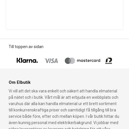
Till toppen av sidan
Om Elbutik
Vi vill att det ska vara enkelt och säkert att handla elmaterial
på nätet och i butik. Vårt mål är att erbjuda en webbplats och
varuhus där alla kan handla elmaterial ur ett brett sortiment
till konkurrenskraftiga priser och samtidigt få tillgång till bra
service både före, efter och mellan köpen. I vår butik hittar du
även kunnig personal med elektrikerbakgrund. Vi jobbar med