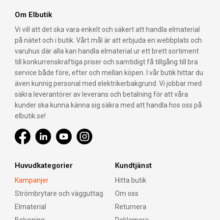
Om Elbutik
Vi vill att det ska vara enkelt och säkert att handla elmaterial
på nätet och i butik. Vårt mål är att erbjuda en webbplats och
varuhus där alla kan handla elmaterial ur ett brett sortiment
till konkurrenskraftiga priser och samtidigt få tillgång till bra
service både före, efter och mellan köpen. I vår butik hittar du
även kunnig personal med elektrikerbakgrund. Vi jobbar med
säkra leverantörer av leverans och betalning för att våra
kunder ska kunna känna sig säkra med att handla hos oss på
elbutik.se!
Huvudkategorier
Kundtjänst
Kampanjer
Hitta butik
Strömbrytare och vägguttag
Om oss
Elmaterial
Returnera