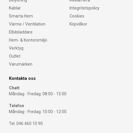
Belysning
Reklamera
Kablar
Integritetspolicy
Smarta Hem
Cookies
Värme / Ventilation
Köpvillkor
Elbilsladdare
Hem- & Kontorsmiljö
Verktyg
Outlet
Varumärken
Kontakta oss
Chatt
Måndag - Fredag: 08:00 - 15:00
Telefon
Måndag - Fredag: 10:00 - 12:00
Tel: 046 460 10 90