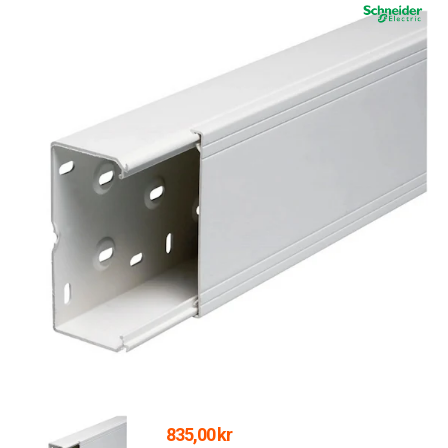
835,00 kr