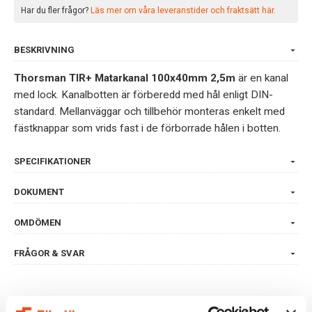
Har du fler frågor?
Läs mer om våra leveranstider och fraktsätt här.
BESKRIVNING
Thorsman TIR+ Matarkanal 100x40mm 2,5m
är en kanal
med lock. Kanalbotten är förberedd med hål enligt DIN-
standard. Mellanväggar och tillbehör monteras enkelt med
fästknappar som vrids fast i de förborrade hålen i botten.
SPECIFIKATIONER
DOKUMENT
OMDÖMEN
FRÅGOR & SVAR