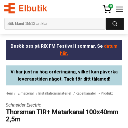
0
Besök oss på RIX FM Festival i sommar. Se
datum
här.
Vi har just nu hög orderingång, vilket kan påverka
leveranstiden något. Tack för ditt tålamod!
Hem
/
Elmaterial
/
Installationsmateriel
/
Kabelkanaler
» Produkt
Schneider Electric
Thorsman TIR+ Matarkanal 100x40mm
2,5m