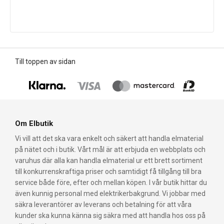
Till toppen av sidan
Om Elbutik
Vi vill att det ska vara enkelt och säkert att handla elmaterial
på nätet och i butik. Vårt mål är att erbjuda en webbplats och
varuhus där alla kan handla elmaterial ur ett brett sortiment
till konkurrenskraftiga priser och samtidigt få tillgång till bra
service både före, efter och mellan köpen. I vår butik hittar du
även kunnig personal med elektrikerbakgrund. Vi jobbar med
säkra leverantörer av leverans och betalning för att våra
kunder ska kunna känna sig säkra med att handla hos oss på