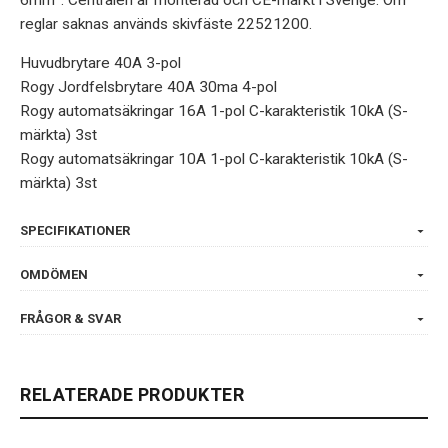
reglar saknas används skivfäste 22521200.
Huvudbrytare 40A 3-pol
Rogy Jordfelsbrytare 40A 30ma 4-pol
Rogy automatsäkringar 16A 1-pol C-karakteristik 10kA (S-
märkta) 3st
Rogy automatsäkringar 10A 1-pol C-karakteristik 10kA (S-
märkta) 3st
SPECIFIKATIONER
OMDÖMEN
FRÅGOR & SVAR
RELATERADE PRODUKTER