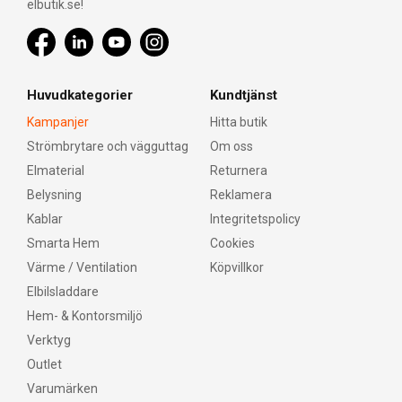
elbutik.se!
Huvudkategorier
Kundtjänst
Kampanjer
Hitta butik
Strömbrytare och vägguttag
Om oss
Elmaterial
Returnera
Belysning
Reklamera
Kablar
Integritetspolicy
Smarta Hem
Cookies
Värme / Ventilation
Köpvillkor
Elbilsladdare
Hem- & Kontorsmiljö
Verktyg
Outlet
Varumärken