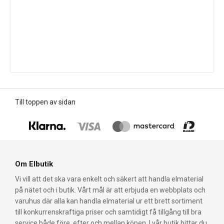
Till toppen av sidan
Om Elbutik
Vi vill att det ska vara enkelt och säkert att handla elmaterial
på nätet och i butik. Vårt mål är att erbjuda en webbplats och
varuhus där alla kan handla elmaterial ur ett brett sortiment
till konkurrenskraftiga priser och samtidigt få tillgång till bra
service både före, efter och mellan köpen. I vår butik hittar du