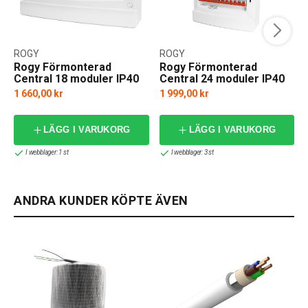
ROGY
ROGY
Rogy Förmonterad
Rogy Förmonterad
Central 18 moduler IP40
Central 24 moduler IP40
1 660,00 kr
1 999,00 kr
LÄGG I VARUKORG
LÄGG I VARUKORG
I webblager: 1 st
I webblager: 3 st
ANDRA KUNDER KÖPTE ÄVEN