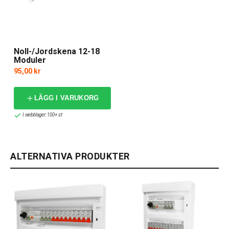
Noll-/Jordskena 12-18
Moduler
95,00 kr
LÄGG I VARUKORG
I webblager: 100+ st
ALTERNATIVA PRODUKTER