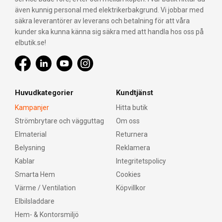
även kunnig personal med elektrikerbakgrund. Vi jobbar med
säkra leverantörer av leverans och betalning för att våra
kunder ska kunna känna sig säkra med att handla hos oss på
elbutik.se!
Huvudkategorier
Kundtjänst
Kampanjer
Hitta butik
Strömbrytare och vägguttag
Om oss
Elmaterial
Returnera
Belysning
Reklamera
Kablar
Integritetspolicy
Smarta Hem
Cookies
Värme / Ventilation
Köpvillkor
Elbilsladdare
Hem- & Kontorsmiljö