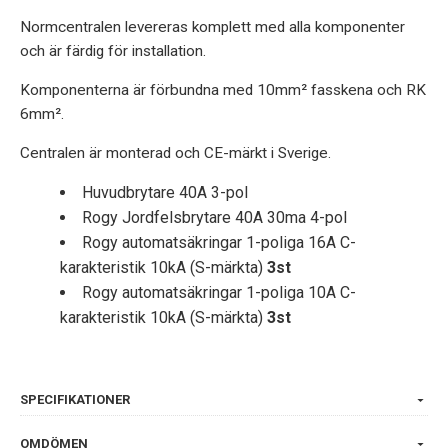
Normcentralen levereras komplett med alla komponenter
och är färdig för installation.
Komponenterna är förbundna med 10mm² fasskena och RK
6mm².
Centralen är monterad och CE-märkt i Sverige.
Huvudbrytare 40A 3-pol
Rogy Jordfelsbrytare 40A 30ma 4-pol
Rogy automatsäkringar 1-poliga 16A C-
karakteristik 10kA (S-märkta)
3st
Rogy automatsäkringar 1-poliga 10A C-
karakteristik 10kA (S-märkta)
3st
SPECIFIKATIONER
OMDÖMEN