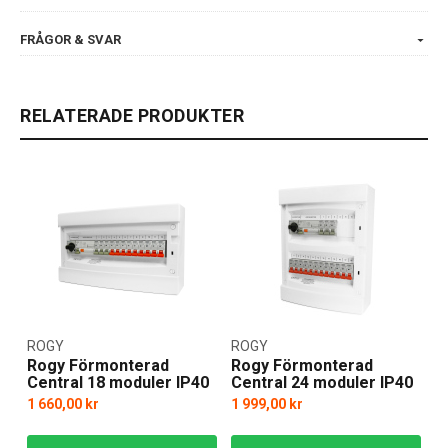
FRÅGOR & SVAR
RELATERADE PRODUKTER
ROGY
ROGY
Rogy Förmonterad
Rogy Förmonterad
Central 18 moduler IP40
Central 24 moduler IP40
1 660,00 kr
1 999,00 kr