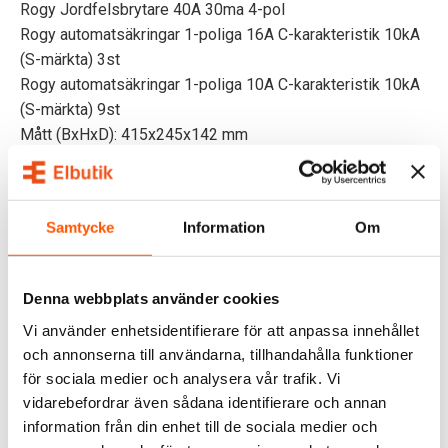
Rogy Jordfelsbrytare 40A 30ma 4-pol
Rogy automatsäkringar 1-poliga 16A C-karakteristik 10kA
(S-märkta) 3st
Rogy automatsäkringar 1-poliga 10A C-karakteristik 10kA
(S-märkta) 9st
Mått (BxHxD): 415x245x142 mm
Kapslingsklass: IP65
OMDÖMEN
Samtycke
Information
Om
FRÅGOR & SVAR
Denna webbplats använder cookies
Vi använder enhetsidentifierare för att anpassa innehållet
ALTERNATIVA PRODUKTER
och annonserna till användarna, tillhandahålla funktioner
för sociala medier och analysera vår trafik. Vi
vidarebefordrar även sådana identifierare och annan
information från din enhet till de sociala medier och