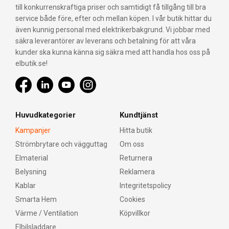
till konkurrenskraftiga priser och samtidigt få tillgång till bra
service både före, efter och mellan köpen. I vår butik hittar du
även kunnig personal med elektrikerbakgrund. Vi jobbar med
säkra leverantörer av leverans och betalning för att våra
kunder ska kunna känna sig säkra med att handla hos oss på
elbutik.se!
Huvudkategorier
Kundtjänst
Kampanjer
Hitta butik
Strömbrytare och vägguttag
Om oss
Elmaterial
Returnera
Belysning
Reklamera
Kablar
Integritetspolicy
Smarta Hem
Cookies
Värme / Ventilation
Köpvillkor
Elbilsladdare