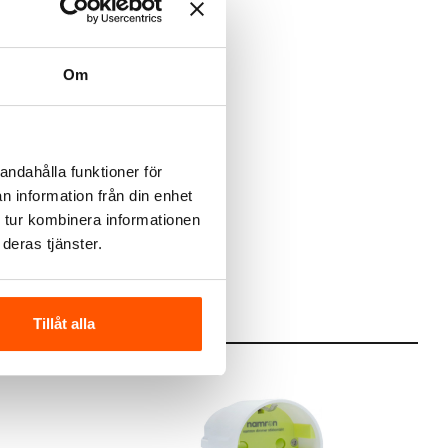
Om
R-01-BL
andahålla funktioner för
n information från din enhet
RG
 tur kombinera informationen
deras tjänster.
Tillåt alla