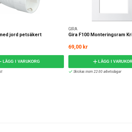
GIRA
med jord petsäkert
Gira F100 Monteringsram Kri
69,00 kr
LÄGG I VARUKORG
LÄGG I VARUKO
st
Skickas inom 22-30 arbetsdagar