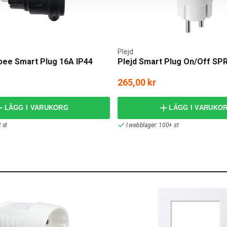
Plejd
ee Smart Plug 16A IP44
Plejd Smart Plug On/Off SP
265,00 kr
LÄGG I VARUKORG
LÄGG I VARUKO
 st
I webblager: 100+ st