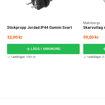
Malmbergs
Stickpropp Jordad IP44 Gummi Svart
Skarvuttag 
32,00 kr
59,00 kr
LÄGG I VARUKORG
I webblager: 100+ st
I webblager: 3 