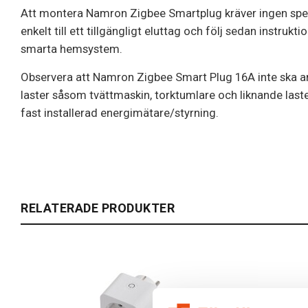
Att montera Namron Zigbee Smartplug kräver ingen specie
enkelt till ett tillgängligt eluttag och följ sedan instruktio
smarta hemsystem.
Observera att Namron Zigbee Smart Plug 16A inte ska a
laster såsom tvättmaskin, torktumlare och liknande las
fast installerad energimätare/styrning.
RELATERADE PRODUKTER