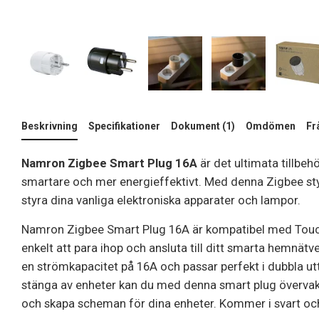
Beskrivning
Specifikationer
Dokument (1)
Omdömen
Fr
Namron Zigbee Smart Plug 16A
är det ultimata tillbeh
smartare och mer energieffektivt. Med denna Zigbee st
styra dina vanliga elektroniska apparater och lampor.
Namron Zigbee Smart Plug 16A är kompatibel med Touch-
enkelt att para ihop och ansluta till ditt smarta hemnätv
en strömkapacitet på 16A och passar perfekt i dubbla ut
stänga av enheter kan du med denna smart plug övervak
och skapa scheman för dina enheter. Kommer i svart och