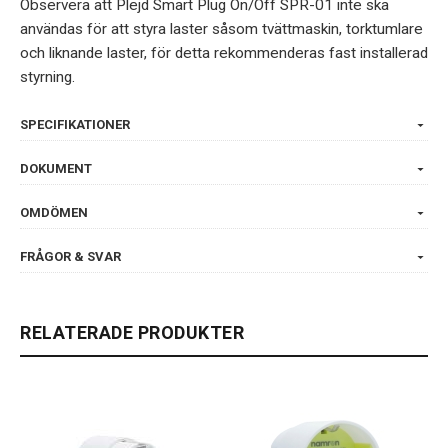
Observera att Plejd Smart Plug On/Off SPR-01 inte ska
användas för att styra laster såsom tvättmaskin, torktumlare
och liknande laster, för detta rekommenderas fast installerad
styrning.
SPECIFIKATIONER
DOKUMENT
OMDÖMEN
FRÅGOR & SVAR
RELATERADE PRODUKTER