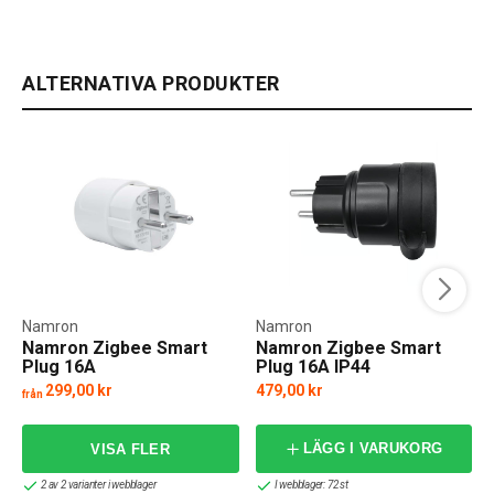
ALTERNATIVA PRODUKTER
Namron
Namron
Namron Zigbee Smart
Namron Zigbee Smart
Plug 16A
Plug 16A IP44
299,00 kr
479,00 kr
från
LÄGG I VARUKORG
2 av 2 varianter i webblager
I webblager: 72 st