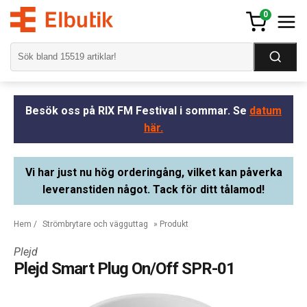
0
Besök oss på RIX FM Festival i sommar. Se
datum
här.
Vi har just nu hög orderingång, vilket kan påverka
leveranstiden något. Tack för ditt tålamod!
Hem
/
Strömbrytare och vägguttag
» Produkt
Plejd
Plejd Smart Plug On/Off SPR-01