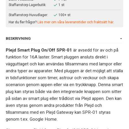
Staffanstorp Lagerbutik:
1 st
Staffanstorp Huvudlager:
100+ st
Har du fler frågor?
Läs mer om våra leveranstider och fraktsätt här.
BESKRIVNING
Plejd Smart Plug On/Off SPR-01
är avsedd för av och på
funktion för 16A laster. Smart pluggen ansluts direkt i
vägguttaget och kan användas tillsammans med lampor eller
andra typer av apparater. Med pluggen är det möjligt att ställa
in tidsfunktioner som timer, astrour och veckour och skapa
scenarion genom appen eller via en tryckknapp. Denna smart
plug kan styras både via den integrerade knappen som sitter
på sidan av smart plug eller trådlöst via Plejd appen. Den kan
även styras genom andra produkter från Plejd och
tillsammans med en Plejd Gateway kan SPR-01 styras
genom t.ex. Google Home.