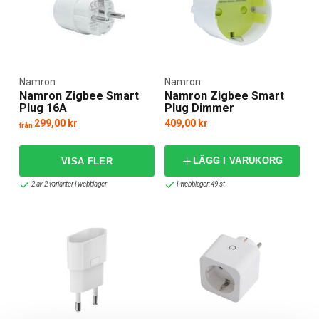
Namron
Namron
Namron Zigbee Smart
Namron Zigbee Smart
Plug 16A
Plug Dimmer
299,00 kr
409,00 kr
från
LÄGG I VARUKORG
2 av 2 varianter I webblager
I webblager: 49 st