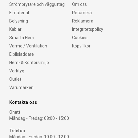
Strömbrytare och vägguttag
Om oss
Elmaterial
Returnera
Belysning
Reklamera
Kablar
Integritetspolicy
Smarta Hem
Cookies
Värme / Ventilation
Köpvillkor
Elbilsladdare
Hem- & Kontorsmiljö
Verktyg
Outlet
Varumärken
Kontakta oss
Chatt
Måndag - Fredag: 08:00 - 15:00
Telefon
Måndag - Fredag: 10:00 - 12:00