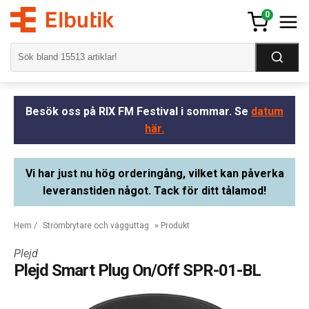
0
Besök oss på RIX FM Festival i sommar. Se
datum
här.
Vi har just nu hög orderingång, vilket kan påverka
leveranstiden något. Tack för ditt tålamod!
Hem
/
Strömbrytare och vägguttag
» Produkt
Plejd
Plejd Smart Plug On/Off SPR-01-BL