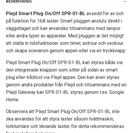
BESKRIVNING
Plejd Smart Plug On/Off SPR-01-BL
avsedd för av och
på funktion för 16A laster. Smart pluggen ansluts direkt i
vägguttaget och kan användas tillsammans med lampor
eller andra typer av apparater. Med pluggen är det möjligt
att ställa in tidsfunktioner som timer, astrour och veckour
och skapa scenarion genom appen eller via en tryckknapp.
Plejd Smart Plug On/Off SPR-01-BL kan styras både via
den integrerade knappen som sitter på sidan av smart
plug eller trådlöst via Plejd appen. Den kan även styras
genom andra produkter från Plejd och tillsammans med en
Plejd Gateway kan SPR-01-BL styras genom t.ex. Google
Home.
Observera att Plejd Smart Plug On/Off SPR-01-BL inte
ska användas för att styra laster såsom tvättmaskin,
torktumlare och liknande laster, för detta rekommenderas