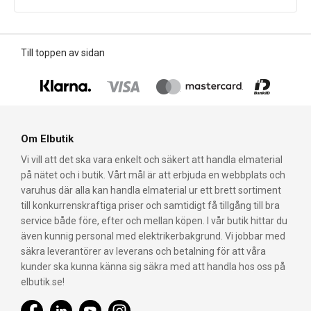
Till toppen av sidan
Om Elbutik
Vi vill att det ska vara enkelt och säkert att handla elmaterial
på nätet och i butik. Vårt mål är att erbjuda en webbplats och
varuhus där alla kan handla elmaterial ur ett brett sortiment
till konkurrenskraftiga priser och samtidigt få tillgång till bra
service både före, efter och mellan köpen. I vår butik hittar du
även kunnig personal med elektrikerbakgrund. Vi jobbar med
säkra leverantörer av leverans och betalning för att våra
kunder ska kunna känna sig säkra med att handla hos oss på
elbutik.se!