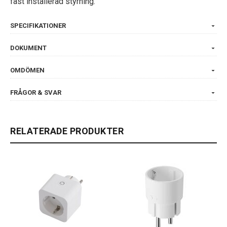
fast installerad styrning.
SPECIFIKATIONER
DOKUMENT
OMDÖMEN
FRÅGOR & SVAR
RELATERADE PRODUKTER