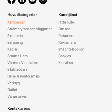
Huvudkategorier
Kundtjänst
Kampanjer
Hitta butik
Strömbrytare och vägguttag
Om oss
Elmaterial
Returnera
Belysning
Reklamera
Kablar
Integritetspolicy
Smarta Hem
Cookies
Värme / Ventilation
Köpvillkor
Elbilsladdare
Hem- & Kontorsmiljö
Verktyg
Outlet
Varumärken
Kontakta oss