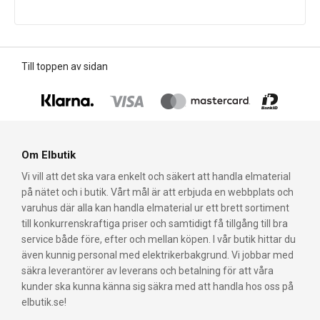
Till toppen av sidan
Om Elbutik
Vi vill att det ska vara enkelt och säkert att handla elmaterial
på nätet och i butik. Vårt mål är att erbjuda en webbplats och
varuhus där alla kan handla elmaterial ur ett brett sortiment
till konkurrenskraftiga priser och samtidigt få tillgång till bra
service både före, efter och mellan köpen. I vår butik hittar du
även kunnig personal med elektrikerbakgrund. Vi jobbar med
säkra leverantörer av leverans och betalning för att våra
kunder ska kunna känna sig säkra med att handla hos oss på
elbutik.se!