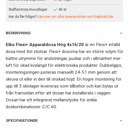
Staffanstorp Huvudlager:
40 st
Har du fler frågor?
Läs mer om våra leveranstider och fraktsätt här.
BESKRIVNING
Elko Flexi+ Apparatdosa Hög 4x16/20
är en Flexi+ infälld
dosa med 4st stutsar. Flexi+ dosorna har en större volym för
bättre utrymme för anslutningar, puckar och i allmänhet mer
luft för ökad livslängd för elektroniska produkter. Dubbelgips,
monteringsringen justeras manuellt 24-51 mm genom att
skruva ut eller in den till önskad höjd. En högre montering för
upp till 3 skivlager levereras som tillbehör och kan bytas ut
från framsidan efter att dosan har installerats i väggen.
Dosan har ett integrerat mellanstycke för enkla
doskombinationer. C/C 60.
SPECIFIKATIONER