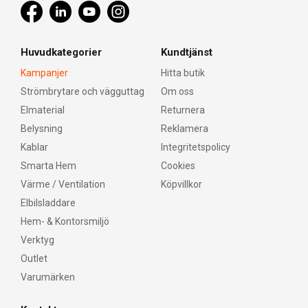
Huvudkategorier
Kundtjänst
Kampanjer
Hitta butik
Strömbrytare och vägguttag
Om oss
Elmaterial
Returnera
Belysning
Reklamera
Kablar
Integritetspolicy
Smarta Hem
Cookies
Värme / Ventilation
Köpvillkor
Elbilsladdare
Hem- & Kontorsmiljö
Verktyg
Outlet
Varumärken