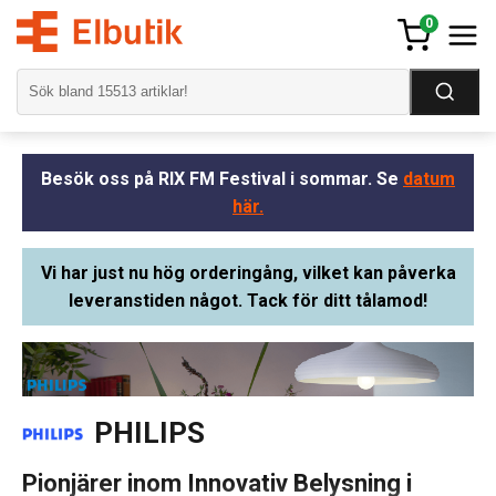
0
Besök oss på RIX FM Festival i sommar. Se
datum
här.
Vi har just nu hög orderingång, vilket kan påverka
leveranstiden något. Tack för ditt tålamod!
PHILIPS
Pionjärer inom Innovativ Belysning i