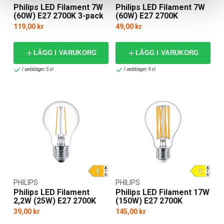
Philips LED Filament 7W
Philips LED Filament 7W
(60W) E27 2700K 3-pack
(60W) E27 2700K
119,00 kr
49,00 kr
LÄGG I VARUKORG
LÄGG I VARUKORG
I webblager: 5 st
I webblager: 9 st
PHILIPS
PHILIPS
Philips LED Filament
Philips LED Filament 17W
2,2W (25W) E27 2700K
(150W) E27 2700K
39,00 kr
145,00 kr