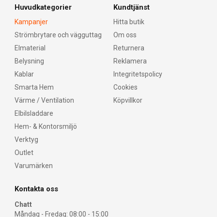
Huvudkategorier
Kundtjänst
Kampanjer
Hitta butik
Strömbrytare och vägguttag
Om oss
Elmaterial
Returnera
Belysning
Reklamera
Kablar
Integritetspolicy
Smarta Hem
Cookies
Värme / Ventilation
Köpvillkor
Elbilsladdare
Hem- & Kontorsmiljö
Verktyg
Outlet
Varumärken
Kontakta oss
Chatt
Måndag - Fredag: 08:00 - 15:00