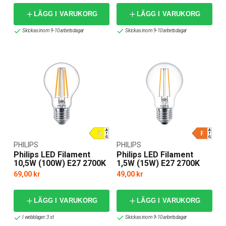
LÄGG I VARUKORG
LÄGG I VARUKORG
Skickas inom 9-10 arbetsdagar
Skickas inom 9-10 arbetsdagar
PHILIPS
PHILIPS
Philips LED Filament
Philips LED Filament
10,5W (100W) E27 2700K
1,5W (15W) E27 2700K
69,00 kr
49,00 kr
LÄGG I VARUKORG
LÄGG I VARUKORG
I webblager: 3 st
Skickas inom 9-10 arbetsdagar