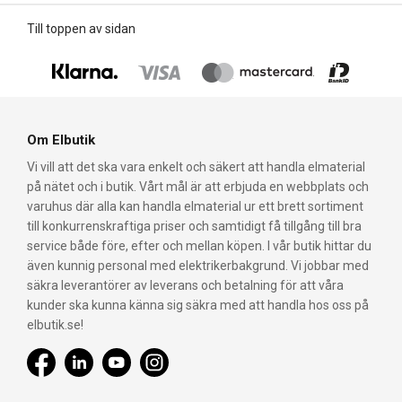
Till toppen av sidan
Om Elbutik
Vi vill att det ska vara enkelt och säkert att handla elmaterial
på nätet och i butik. Vårt mål är att erbjuda en webbplats och
varuhus där alla kan handla elmaterial ur ett brett sortiment
till konkurrenskraftiga priser och samtidigt få tillgång till bra
service både före, efter och mellan köpen. I vår butik hittar du
även kunnig personal med elektrikerbakgrund. Vi jobbar med
säkra leverantörer av leverans och betalning för att våra
kunder ska kunna känna sig säkra med att handla hos oss på
elbutik.se!