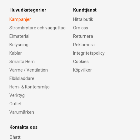
Huvudkategorier
Kundtjänst
Kampanjer
Hitta butik
Strömbrytare och vägguttag
Om oss
Elmaterial
Returnera
Belysning
Reklamera
Kablar
Integritetspolicy
Smarta Hem
Cookies
Värme / Ventilation
Köpvillkor
Elbilsladdare
Hem- & Kontorsmiljö
Verktyg
Outlet
Varumärken
Kontakta oss
Chatt