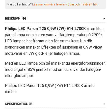
Har du fler frågor?
Läs mer om våra leveranstider och fraktsätt här.
BESKRIVNING
Philips LED Päron T25 0,9W (7W) E14 2700K
är en liten
päronlampa som har en varmvit färgtemperatur på 2700k.
LED lampan har frostat glas för ett mjukare ljus där
bländrisken minskar. Effekten på ljuskällan är 0,9W vilket
motsvarar en 7W glöd- eller halogen lampa.
Med en LED lampa och då minskar du energiförbrukningen
med ungefär 85% jämfört med om du använder halogen-
eller glödlampor.
Philips LED Päron T25 0,9W (7W) E14 2700K är inte
dimbar
SPECIFIKATIONER