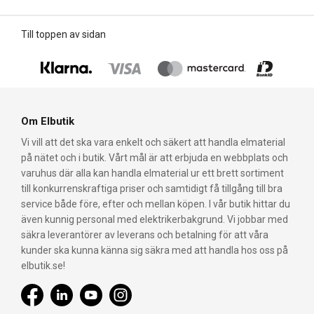
Till toppen av sidan
Om Elbutik
Vi vill att det ska vara enkelt och säkert att handla elmaterial
på nätet och i butik. Vårt mål är att erbjuda en webbplats och
varuhus där alla kan handla elmaterial ur ett brett sortiment
till konkurrenskraftiga priser och samtidigt få tillgång till bra
service både före, efter och mellan köpen. I vår butik hittar du
även kunnig personal med elektrikerbakgrund. Vi jobbar med
säkra leverantörer av leverans och betalning för att våra
kunder ska kunna känna sig säkra med att handla hos oss på
elbutik.se!