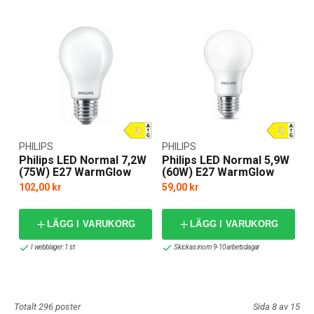
PHILIPS
PHILIPS
Philips LED Normal 7,2W
Philips LED Normal 5,9W
(75W) E27 WarmGlow
(60W) E27 WarmGlow
102,00 kr
59,00 kr
LÄGG I VARUKORG
LÄGG I VARUKORG
I webblager: 1 st
Skickas inom 9-10 arbetsdagar
Totalt 296 poster
Sida 8 av 15