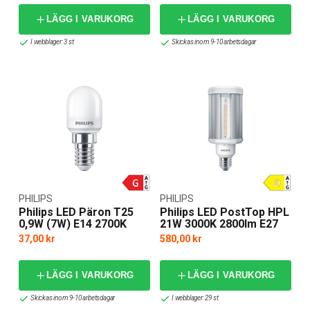
LÄGG I VARUKORG
LÄGG I VARUKORG
I webblager: 3 st
Skickas inom 9-10 arbetsdagar
PHILIPS
PHILIPS
Philips LED Päron T25
Philips LED PostTop HPL
0,9W (7W) E14 2700K
21W 3000K 2800lm E27
37,00 kr
580,00 kr
LÄGG I VARUKORG
LÄGG I VARUKORG
Skickas inom 9-10 arbetsdagar
I webblager: 29 st