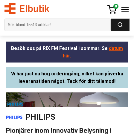
0
Besök oss på RIX FM Festival i sommar. Se
datum
här.
Vi har just nu hög orderingång, vilket kan påverka
leveranstiden något. Tack för ditt tålamod!
PHILIPS
Pionjärer inom Innovativ Belysning i