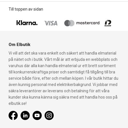
Till toppen av sidan
Om Elbutik
Vi vill att det ska vara enkelt och säkert att handla elmaterial
på nätet och i butik. Vårt mål är att erbjuda en webbplats och
varuhus där alla kan handla elmaterial ur ett brett sortiment
till konkurrenskraftiga priser och samtidigt få tillgång till bra
service både före, efter och mellan köpen. I vår butik hittar du
även kunnig personal med elektrikerbakgrund. Vi jobbar med
säkra leverantörer av leverans och betalning för att våra
kunder ska kunna känna sig säkra med att handla hos oss på
elbutik.se!