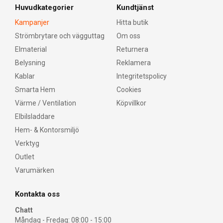
Huvudkategorier
Kundtjänst
Kampanjer
Hitta butik
Strömbrytare och vägguttag
Om oss
Elmaterial
Returnera
Belysning
Reklamera
Kablar
Integritetspolicy
Smarta Hem
Cookies
Värme / Ventilation
Köpvillkor
Elbilsladdare
Hem- & Kontorsmiljö
Verktyg
Outlet
Varumärken
Kontakta oss
Chatt
Måndag - Fredag: 08:00 - 15:00